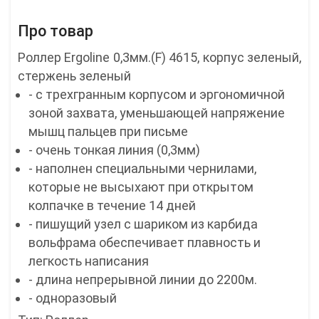
Про товар
Роллер Ergoline 0,3мм.(F) 4615, корпус зеленый,
стержень зеленый
- с трехгранным корпусом и эргономичной
зоной захвата, уменьшающей напряжение
мышц пальцев при письме
- очень тонкая линия (0,3мм)
- наполнен специальными чернилами,
которые не высыхают при открытом
колпачке в течение 14 дней
- пишущий узел с шариком из карбида
вольфрама обеспечивает плавность и
легкость написания
- длина непрерывной линии до 2200м.
- одноразовый