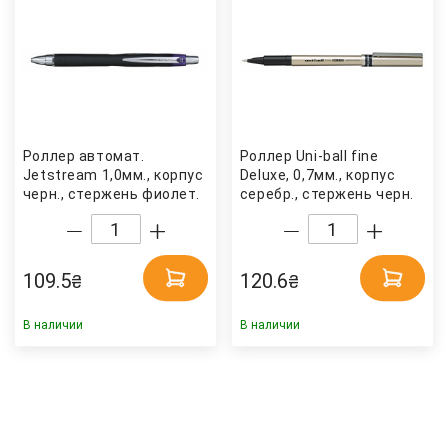
Роллер автомат.
Роллер Uni-ball fine
Jetstream 1,0мм., корпус
Deluxe, 0,7мм., корпус
черн., стержень фиолет.
серебр., стержень черн.
Uni
Uni
109.5
120.6
₴
₴
В наличии
В наличии