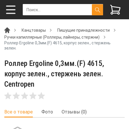
Канцтовары
Пишущие принадлежности
Ручки капиллярные (Роллеры, лайнеры, стержни)
Роллер Ergoline 0,3мм.(F) 4615, корпус зелен., стержень
зелен.
Роллер Ergoline 0,3мм.(F) 4615,
корпус зелен., стержень зелен.
Centropen
Все о товаре
Фото
Отзывы (0)