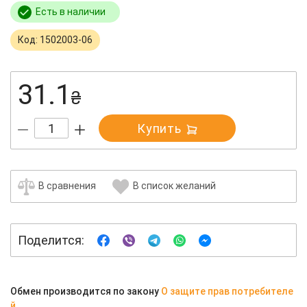
Есть в наличии
Код: 1502003-06
31.1
₴
Купить
В сравнения
В список желаний
Поделится:
Обмен производится по закону
О защите прав потребителе
й