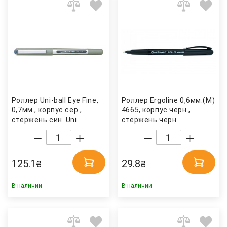
Роллер Uni-ball Eye Fine,
Роллер Ergoline 0,6мм.(M)
0,7мм., корпус сер.,
4665, корпус черн.,
стержень син. Uni
стержень черн.
Centropen
125.1
29.8
₴
₴
В наличии
В наличии