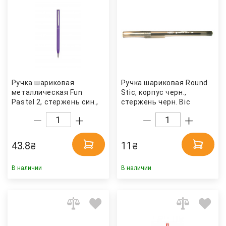
Ручка шариковая
Ручка шариковая Round
металлическая Fun
Stic, корпус черн.,
Pastel 2, стержень син.,
стержень черн. Bic
корпус фиолет. Penmate
43.8
11
₴
₴
В наличии
В наличии