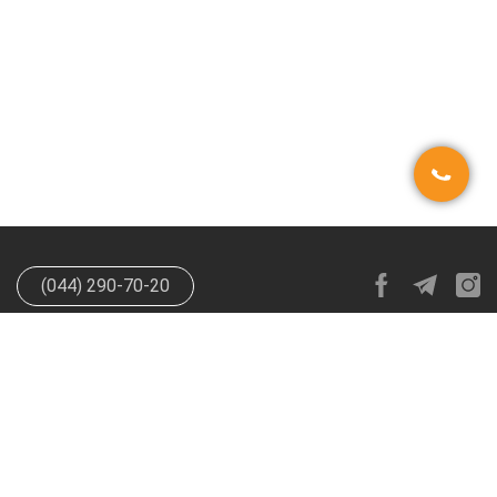
(044) 290-70-20
info@happypen.com.ua
offer@happypen.com.ua
(Для
поставщиков)