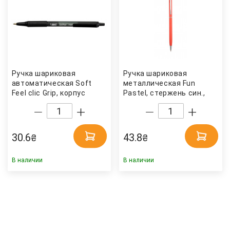
Ручка шариковая
Ручка шариковая
автоматическая Soft
металлическая Fun
Feel clic Grip, корпус
Pastel, стержень син.,
черн., стержень черн. Bic
корпус оранж. Penmate
30.6
43.8
₴
₴
В наличии
В наличии