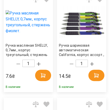
Ручка масляная SHELLY,
Ручка шариковая
0,7мм., корпус
автоматическая
треугольный, стержень
California, корпус ассорт.,
фиолет. WIN
стержень син. NORMA
7.6
14.5
₴
₴
В наличии
В наличии