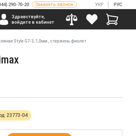
Заказать звонок
044) 290-70-20
УКР
РУС
Здравствуйте,
войдите в кабинет
ляная Style G7-3, 1,0мм., стержень фиолет.
imax
од: 23773-04