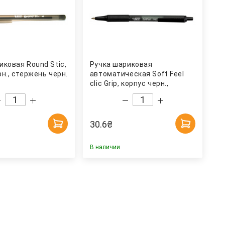
иковая Round Stic,
Ручка шариковая
н., стержень черн.
автоматическая Soft Feel
clic Grip, корпус черн.,
стержень черн. Bic
30.6
₴
В наличии