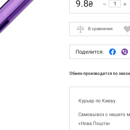
9.8
₴
В сравнения
Поделится:
Обмен производится по зако
Курьер по Киеву
Самовывоз с нашего м
«Нова Пошта»