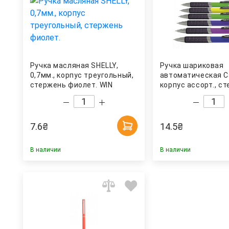
Ручка масляная SHELLY,
Ручка шариковая
0,7мм., корпус треугольный,
автоматическая Cal
стержень фиолет. WIN
корпус ассорт., с
син. NORMA
7.6
₴
14.5
₴
В наличии
В наличии