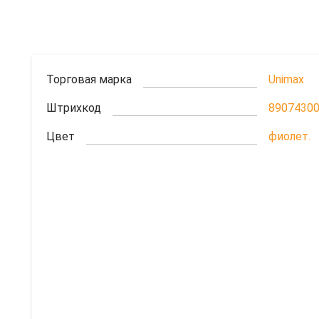
Торговая марка
Unimax
Штрихкод
8907430
Цвет
фиолет.