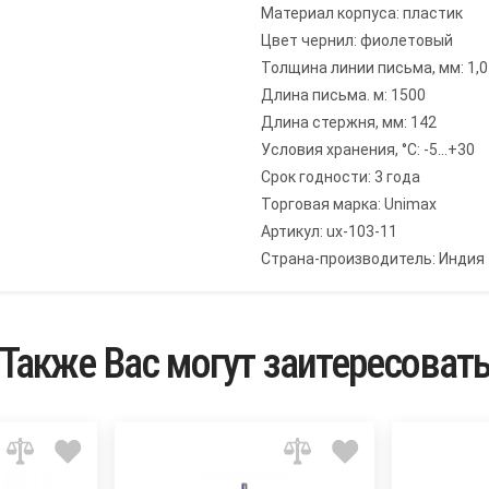
Материал корпуса: пластик
Цвет чернил: фиолетовый
Толщина линии письма, мм: 1,0
Длина письма. м: 1500
Длина стержня, мм: 142
Условия хранения, °C: -5...+30
Срок годности: 3 года
Торговая марка: Unimax
Артикул: ux-103-11
Страна-производитель: Индия
Также Вас могут заитересоват