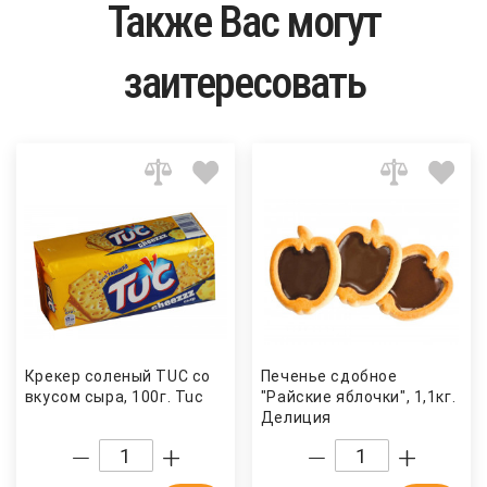
Также Вас могут
заитересовать
Крекер соленый TUC со
Печенье сдобное
вкусом сыра, 100г. Tuc
"Райские яблочки", 1,1кг.
Делиция