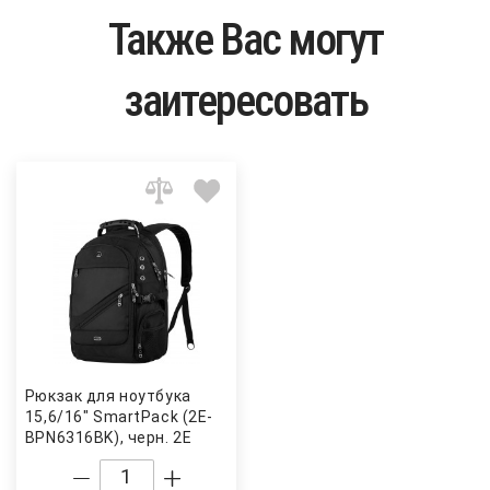
Также Вас могут
заитересовать
Рюкзак для ноутбука
15,6/16" SmartPack (2E-
BPN6316BK), черн. 2E