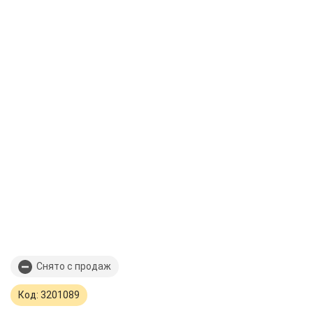
Снято с продаж
Код: 3201089