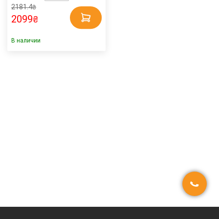
2181.4
₴
2099
₴
В наличии