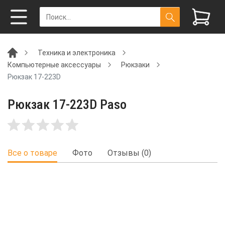
Техника и электроника
Компьютерные аксессуары
Рюкзаки
Рюкзак 17-223D
Рюкзак 17-223D Paso
Все о товаре
Фото
Отзывы (0)