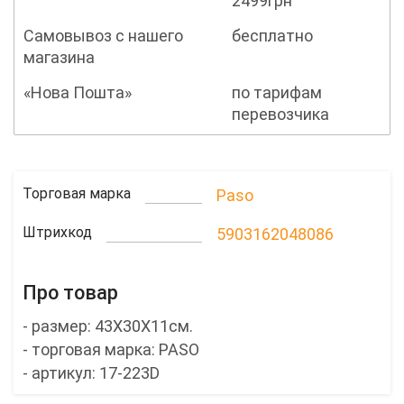
2499грн
Самовывоз с нашего
бесплатно
магазина
«Нова Пошта»
по тарифам
перевозчика
Торговая марка
Paso
Штрихкод
5903162048086
Про товар
- размер: 43Х30Х11см.
- торговая марка: PASO
- артикул: 17-223D