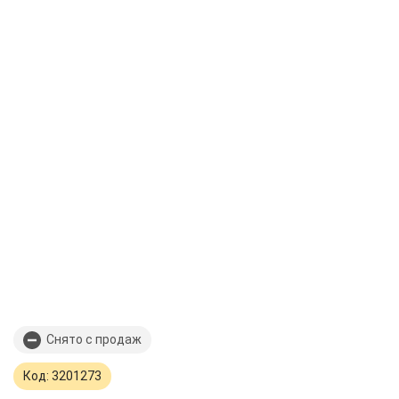
Снято с продаж
Код: 3201273