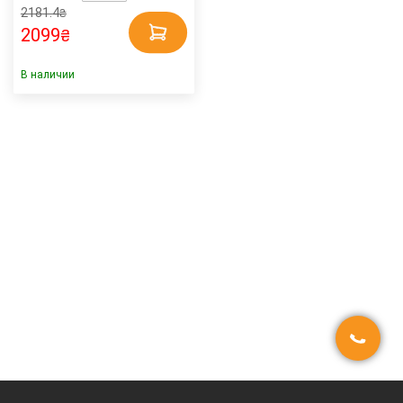
2181.4
₴
2099
₴
В наличии