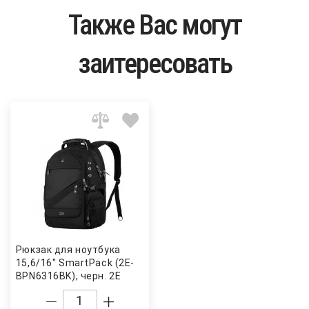
Также Вас могут
заитересовать
Рюкзак для ноутбука
15,6/16" SmartPack (2E-
BPN6316BK), черн. 2E