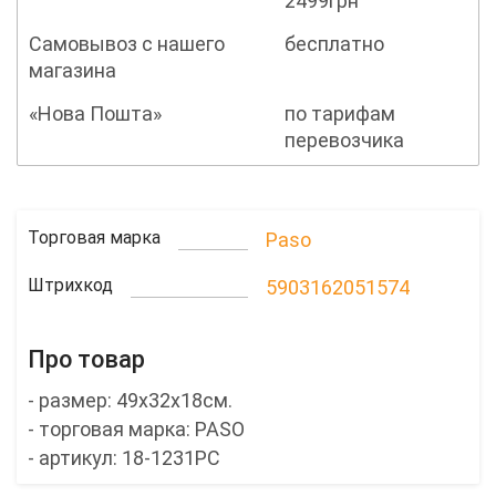
2499грн
Самовывоз с нашего
бесплатно
магазина
«Нова Пошта»
по тарифам
перевозчика
Торговая марка
Paso
Штрихкод
5903162051574
Про товар
- размер: 49x32x18см.
- торговая марка: PASO
- артикул: 18-1231PC