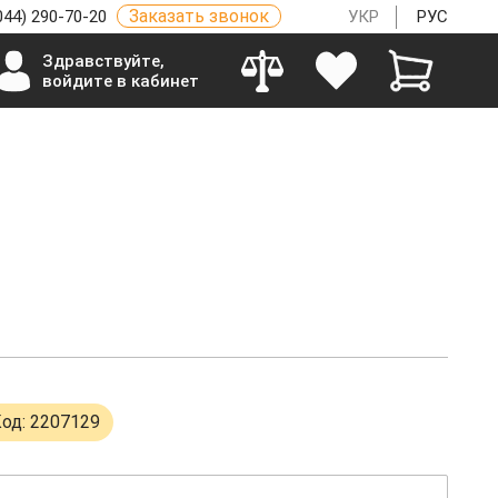
Заказать звонок
044) 290-70-20
УКР
РУС
Здравствуйте,
войдите в кабинет
од: 2207129