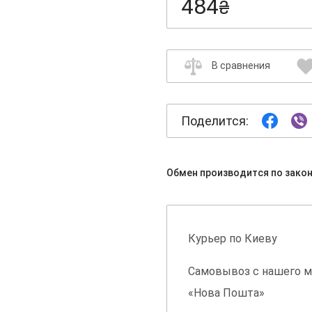
484
₴
В сравнения
Поделится:
Обмен производится по зако
Курьер по Киеву
Самовывоз с нашего м
«Нова Пошта»