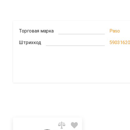
Торговая марка
Paso
Штрихкод
5903162