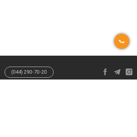
(044) 290-70-20
info@happypen.com.ua
offer@happypen.com.ua
(Для
поставщиков)