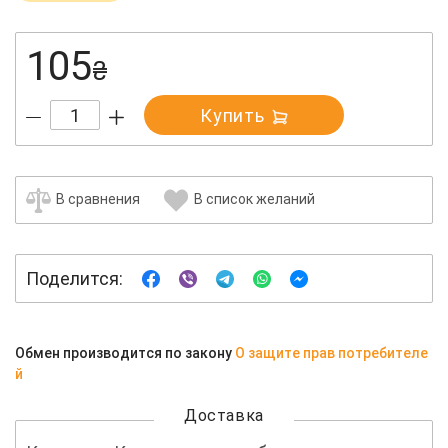
105
₴
Купить
В сравнения
В список желаний
Поделится:
Обмен производится по закону
О защите прав потребителе
й
Доставка