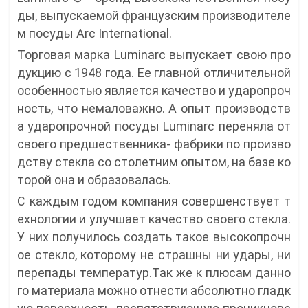
ды, выпускаемой французским производителе
м посуды Arc International.
Торговая марка Luminarc выпускает свою про
дукцию с 1948 года. Ее главной отличительной
особенностью является качество и ударопроч
ность, что немаловажно. А опыт производств
а ударопрочной посуды Luminarc переняла от
своего предшественника- фабрики по произво
дству стекла со столетним опытом, на базе ко
торой она и образовалась.
С каждым годом компания совершенствует т
ехнологии и улучшает качество своего стекла.
У них получилось создать такое высокопрочн
ое стекло, которому не страшны ни удары, ни
перепады температур.Так же к плюсам данно
го материала можно отнести абсолютно гладк