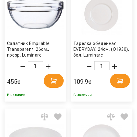
Салатник Empilable
Тарелка обеденная
Transparent, 26см.,
EVERYDAY, 24см. (Q1930),
прозр. Luminarc
бел. Luminarc
455
109.9
₴
₴
В наличии
В наличии