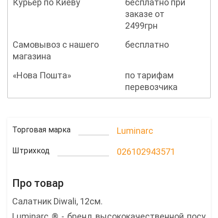
Курьер по Киеву
бесплатно при
заказе от
2499грн
Самовывоз с нашего
бесплатно
магазина
«Нова Пошта»
по тарифам
перевозчика
Торговая марка
Luminarc
Штрихкод
026102943571
Про товар
Салатник Diwali, 12см.
Luminarc ® - бренд высококачественной посу