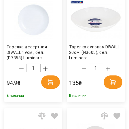
Тарелка десертная
Тарелка суповая DIWALI,
DIWALI, 19см., бел.
20см. (N3605), бел.
(D7358) Luminarc
Luminarc
94.9
135
₴
₴
В наличии
В наличии