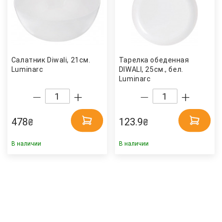
Салатник Diwali, 21см.
Тарелка обеденная
Luminarc
DIWALI, 25см., бел.
Luminarc
478
123.9
₴
₴
В наличии
В наличии