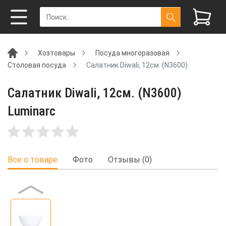
Хозтовары
Посуда многоразовая
Столовая посуда
Салатник Diwali, 12см. (N3600)
Салатник Diwali, 12см. (N3600)
Luminarc
Все о товаре
Фото
Отзывы (0)