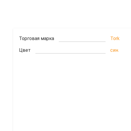
Торговая марка
Tork
Цвет
син.