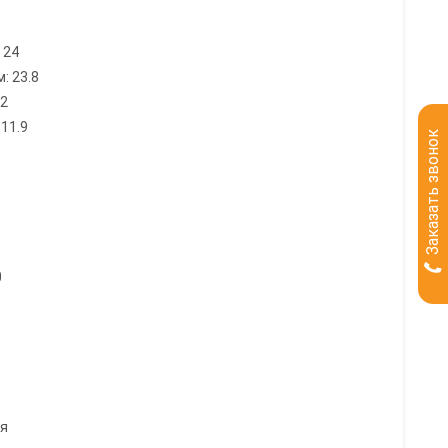
 24
: 23.8
12
11.9
Заказать звонок
0
ия