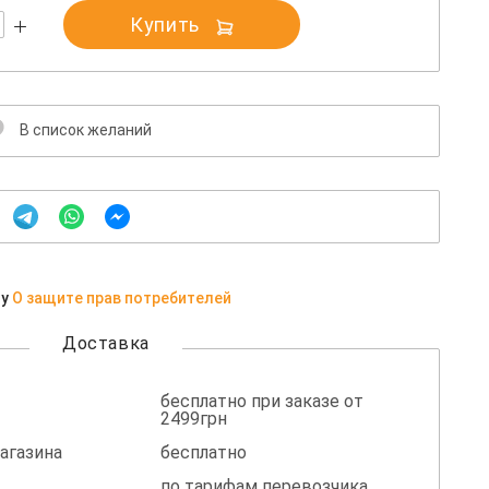
Купить
В список желаний
ну
О защите прав потребителей
Доставка
бесплатно при заказе от
2499грн
агазина
бесплатно
по тарифам перевозчика