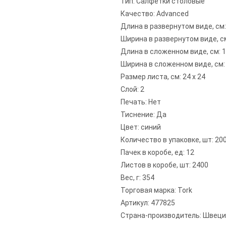
Тип: Салфетки столовые
Качество: Advanced
Длина в развернутом виде, см:
Ширина в развернутом виде, см
Длина в сложенном виде, см: 
Ширина в сложенном виде, см: 
Размер листа, см: 24 х 24
Слой: 2
Печать: Нет
Тиснение: Да
Цвет: синий
Количество в упаковке, шт: 20
Пачек в коробе, ед: 12
Листов в коробе, шт: 2400
Вес, г: 354
Торговая марка: Tork
Артикул: 477825
Страна-производитель: Швец