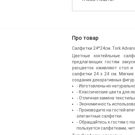
Про товар
Салфетки 24*24см. Tork Advanc
Цветные коктейльные салф
предлагающих гостям закуск
расцветок оживляют стол и 
салфетки 24 х 24 см. Мягки
создания декоративных фигур
- Изготовлены из натураль
- Классические цвета для л
- Отличная замена текстил
- Экономичность использов
- Производите на гостей впе
элегантные салфетки.
- Обращайтесь к гостям с по
пользуется салфетками, чит