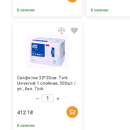
В наличии
В наличии
Салфетки 33*33см. Tork
Universal 1 слойная, 500шт./
уп., бел. Tork
412.1
₴
В наличии