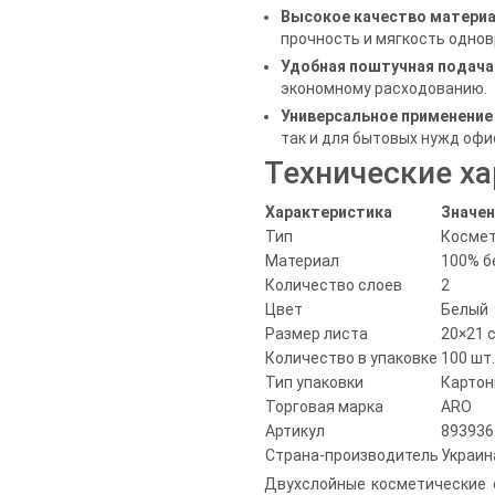
Высокое качество матери
прочность и мягкость одно
Удобная поштучная подача
экономному расходованию.
Универсальное применение
так и для бытовых нужд офи
Технические х
Характеристика
Значен
Тип
Космет
Материал
100% б
Количество слоев
2
Цвет
Белый
Размер листа
20×21 
Количество в упаковке
100 шт.
Тип упаковки
Картон
Торговая марка
ARO
Артикул
893936
Страна-производитель
Украин
Двухслойные косметические 