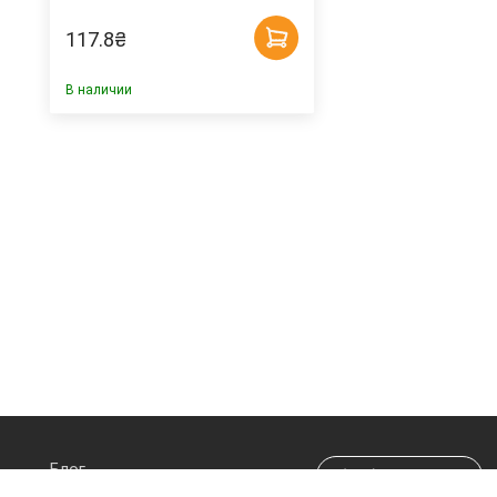
117.8
₴
В наличии
Блог
(044) 290-70-20