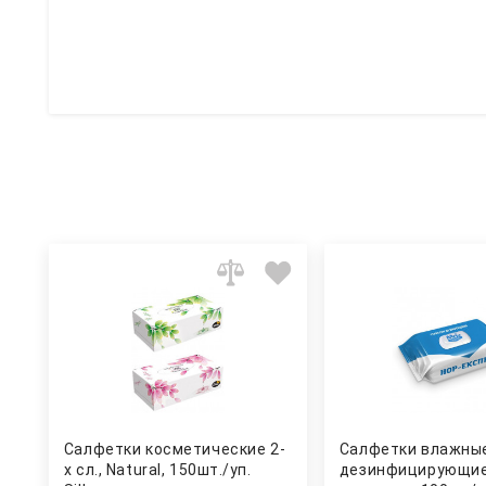
Салфетки косметические 2-
Салфетки влажны
х сл., Natural, 150шт./уп.
дезинфицирующие