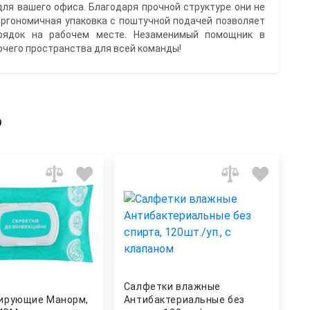
для вашего офиса. Благодаря прочной структуре они не
 эргономичная упаковка с поштучной подачей позволяет
рядок на рабочем месте. Незаменимый помощник в
очего пространства для всей команды!
ь
Салфетки влажные
ирующие Манорм,
Антибактериальные без