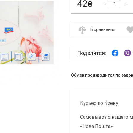
42
₴
В сравнения
Поделится:
Обмен производится по зако
Курьер по Киеву
Самовывоз с нашего м
«Нова Пошта»