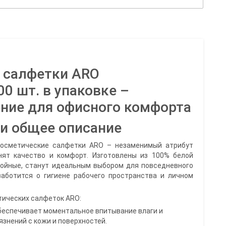
 салфетки ARO
0 шт. в упаковке –
ние для офисного комфорта
и общее описание
косметические салфетки ARO – незаменимый атрибут
нят качество и комфорт. Изготовлены из 100% белой
лойные, станут идеальным выбором для повседневного
заботится о гигиене рабочего пространства и личном
ических салфеток ARO:
беспечивает моментальное впитывание влаги и
знений с кожи и поверхностей.