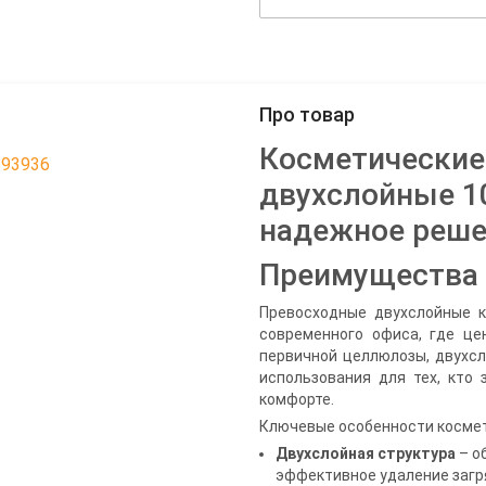
Про товар
Косметические
893936
двухслойные 10
надежное реше
Преимущества 
Превосходные двухслойные 
современного офиса, где це
первичной целлюлозы, двухс
использования для тех, кто 
комфорте.
Ключевые особенности космет
Двухслойная структура
– о
эффективное удаление загря