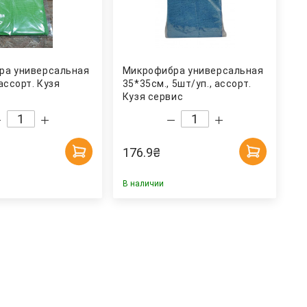
ра универсальная
Микрофибра универсальная
ассорт. Кузя
35*35см., 5шт/уп., ассорт.
Кузя сервис
176.9
₴
В наличии