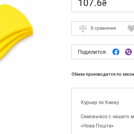
107.6
₴
В сравнения
Поделится:
Обмен производится по зако
Курьер по Киеву
Самовывоз с нашего м
«Нова Пошта»