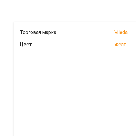
Торговая марка
Vileda
Цвет
желт.