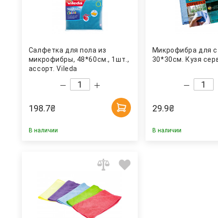
Салфетка для пола из
Микрофибра для с
микрофибры, 48*60см., 1шт.,
30*30см. Кузя сер
ассорт. Vileda
198.7
₴
29.9
₴
В наличии
В наличии