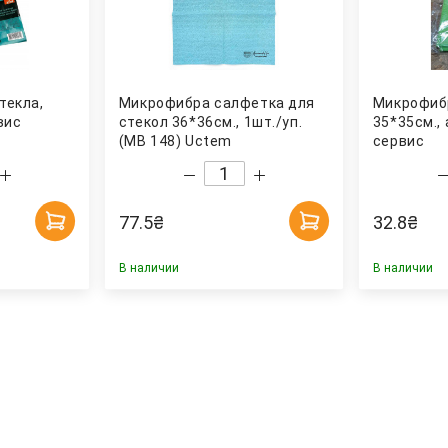
текла,
Микрофибра салфетка для
Микрофиб
вис
стекол 36*36см., 1шт./уп.
35*35см., 
(MB 148) Uctem
сервис
77.5
₴
32.8
₴
В наличии
В наличии