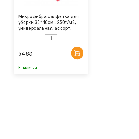
Микрофибра салфетка для
уборки 35*40см., 250г/м2,
универсальная, ассорт.
Uctem
64.8
₴
В наличии