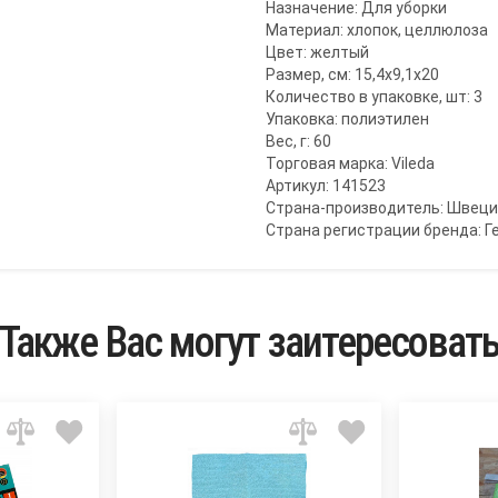
Назначение: Для уборки
Материал: хлопок, целлюлоза
Цвет: желтый
Размер, см: 15,4х9,1x20
Количество в упаковке, шт: 3
Упаковка: полиэтилен
Вес, г: 60
Торговая марка: Vileda
Артикул: 141523
Страна-производитель: Швец
Страна регистрации бренда: Г
Также Вас могут заитересоват