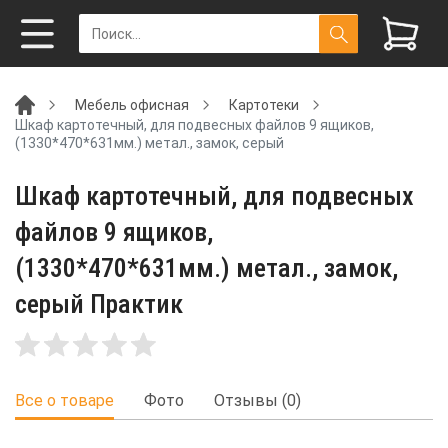
Мебель офисная
Картотеки
Шкаф картотечный, для подвесных файлов 9 ящиков,
(1330*470*631мм.) метал., замок, серый
Шкаф картотечный, для подвесных
файлов 9 ящиков,
(1330*470*631мм.) метал., замок,
серый Практик
Все о товаре
Фото
Отзывы (0)