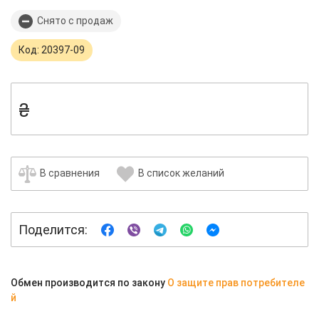
Снято с продаж
Код: 20397-09
₴
В сравнения
В список желаний
Поделится:
Обмен производится по закону
О защите прав потребителе
й