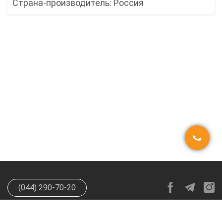
Страна-производитель: Россия
(044) 290-70-20
info@happypen.com.ua