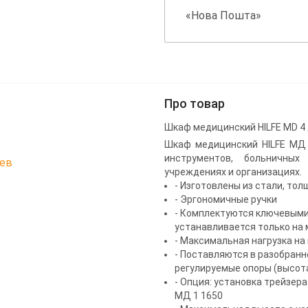
«Нова Пошта»
Про товар
Шкаф медицинский HILFE MD 4 д
Шкаф медицинский HILFE МД 
инструментов, больничных
цев
учреждениях и организациях.
- Изготовлены из стали, тол
- Эргономичные ручки
- Комплектуются ключевыми 
устанавливается только на
- Максимальная нагрузка на п
- Поставляются в разобранн
регулируемые опоры (высота
- Опция: установка трейзера
МД 1 1650