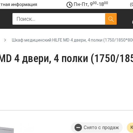
00
00
Пн-Пт, 9
-18
тная информация
(
Шкаф медицинский HILFE MD 4 двери, 4 полки (1750/1850*800
D 4 двери, 4 полки (1750/18
Снято с продаж
К