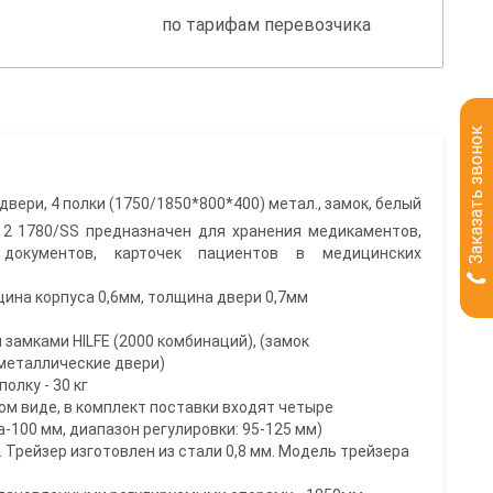
по тарифам перевозчика
Заказать звонок
вери, 4 полки (1750/1850*800*400) метал., замок, белый
2 1780/SS предназначен для хранения медикаментов,
 документов, карточек пациентов в медицинских
щина корпуса 0,6мм, толщина двери 0,7мм
замками HILFE (2000 комбинаций), (замок
 металлические двери)
олку - 30 кг
ом виде, в комплект поставки входят четыре
-100 мм, диапазон регулировки: 95-125 мм)
. Трейзер изготовлен из стали 0,8 мм. Модель трейзера