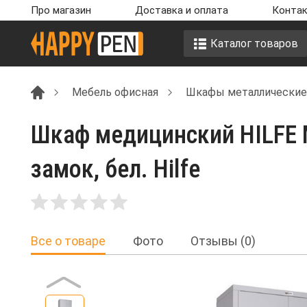
Про магазин
Доставка и оплата
Контак
Каталог товаров
Мебель офисная
Шкафы металлические
Шкаф медицинский HILFE M
замок, бел. Hilfe
Все о товаре
Фото
Отзывы (0)