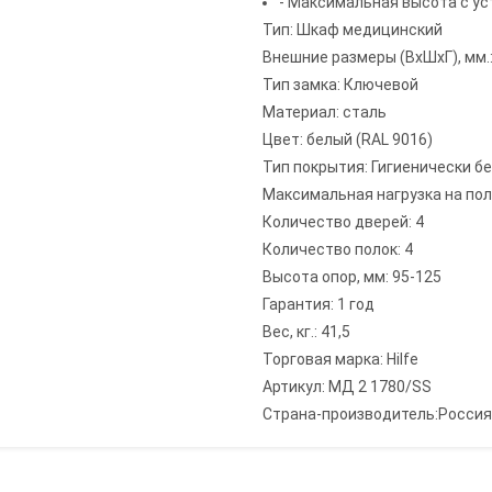
- Максимальная высота с у
Тип: Шкаф медицинский
Внешние размеры (ВхШхГ), мм.
Тип замка: Ключевой
Материал: сталь
Цвет: белый (RAL 9016)
Тип покрытия: Гигиенически б
Максимальная нагрузка на полку
Количество дверей: 4
Количество полок: 4
Высота опор, мм: 95-125
Гарантия: 1 год
Вес, кг.: 41,5
Торговая марка: Hilfe
Артикул: МД 2 1780/SS
Страна-производитель:Россия