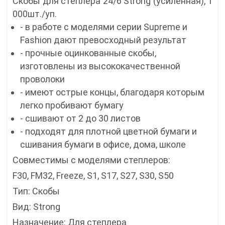
Скобы для степлера 24/6 Strong (усиленная), 1
000шт./уп.
- в работе с моделями серии Supreme и
Fashion дают превосходный результат
- прочные оцинкованные скобы,
изготовлены из высококачественной
проволоки
- имеют острые концы, благодаря которым
легко пробивают бумагу
- сшивают от 2 до 30 листов
- подходят для плотной цветной бумаги и
сшивания бумаги в офисе, дома, школе
Совместимы с моделями степлеров:
F30, FM32, Freeze, S1, S17, S27, S30, S50
Тип: Скобы
Вид: Strong
Назначение: Для степлера