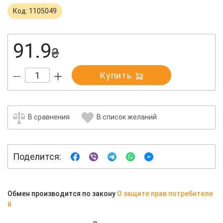
Код: 1105049
91.9
₴
Купить
В сравнения
В список желаний
Поделится:
Обмен производится по закону
О защите прав потребителе
й