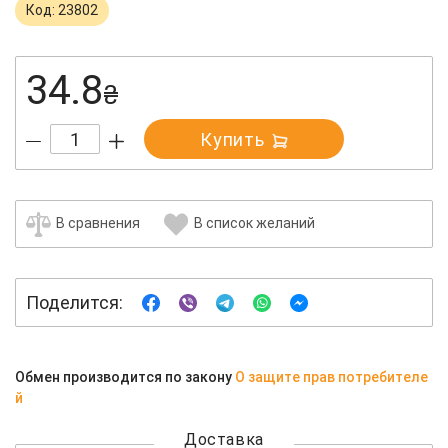
Код: 23802
34.8
₴
Купить
В сравнения
В список желаний
Поделится:
Обмен производится по закону
О защите прав потребителе
й
Доставка