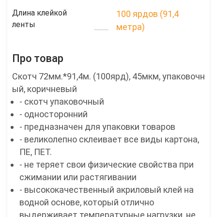
Длина клейкой
100 ярдов (91,4
ленты
метра)
Про товар
Скотч 72мм.*91,4м. (100ярд), 45мкм, упаковочн
ый, коричневый
- скотч упаковочный
- односторонний
- предназначен для упаковки товаров
- великолепно склеивает все виды картона,
ПЕ, ПЕТ.
- не теряет свои физические свойства при
сжимании или растягивании
- высококачественный акриловый клей на
водной основе, который отлично
выдерживает температурные нагрузки, не