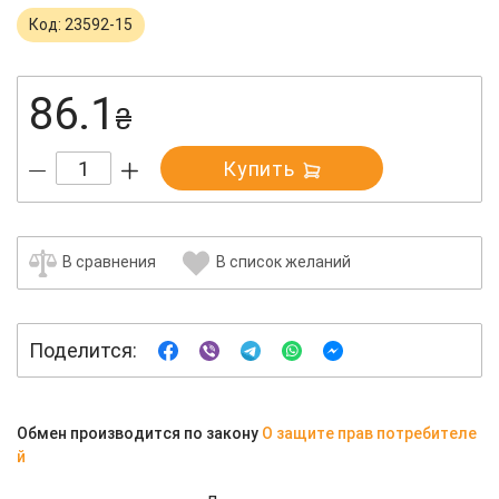
Код: 23592-15
86.1
₴
Купить
В сравнения
В список желаний
Поделится:
Обмен производится по закону
О защите прав потребителе
й