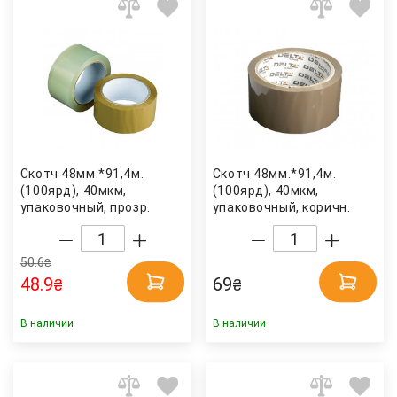
Скотч 48мм.*91,4м.
Скотч 48мм.*91,4м.
(100ярд), 40мкм,
(100ярд), 40мкм,
упаковочный, прозр.
упаковочный, коричн.
Украина
Axent Delta
50.6
₴
48.9
69
₴
₴
В наличии
В наличии