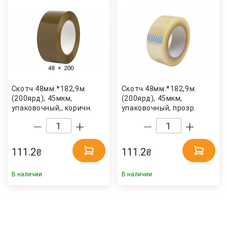
Скотч 48мм.*182,9м.
Скотч 48мм.*182,9м.
(200ярд), 45мкм,
(200ярд), 45мкм,
упаковочный,, коричн.
упаковочный, прозр.
Украина
111.2
111.2
₴
₴
В наличии
В наличии