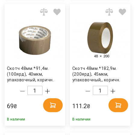
Скотч 48мм.*91,4м.
Скотч 48мм.*182,9м.
(100ярд), 40мкм,
(200ярд), 45мкм,
упаковочный, коричн.
упаковочный,, коричн.
Axent Delta
69
111.2
₴
₴
В наличии
В наличии