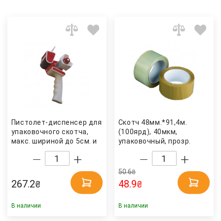
Пистолет-диспенсер для
Скотч 48мм.*91,4м.
упаковочного скотча,
(100ярд), 40мкм,
макс. шириной до 5см. и
упаковочный, прозр.
длиной 200м., фикс.
Украина
лезвие Китай
50.6
₴
267.2
48.9
₴
₴
В наличии
В наличии