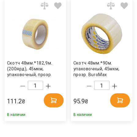
Скотч 48мм.*182,9м.
Скотч 48мм.*90м.
(200ярд), 45мкм,
упаковочный, 45мкм,
упаковочный, прозр.
прозр. BuroMax
Украина
111.2
95.9
₴
₴
В наличии
В наличии