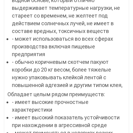
водной основе, который отлично
выдерживает температурные нагрузки, не
стареет со временем, не желтеет под
действием солнечных лучей, не имеет в
составе вредных, токсичных веществ
- может использоваться во всех сферах
производства включая пищевые
предприятия
- обычно коричневым скотчем пакуют
коробки до 20 кг весом, более тяжелые
нужно упаковывать клейкой лентой с
повышенной адгезией и другим типом клея,
Обладает целым рядом преимуществ:
- имеет высокие прочностные
характеристики
- имеет высокий показатель устойчивости
при нахождении в агрессивной среде
- может применяться в условиях резких