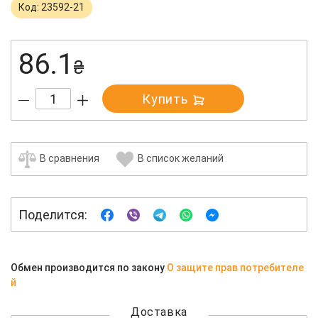
Код: 23592-21
86.1
₴
Купить
В сравнения
В список желаний
Поделится:
Обмен производится по закону
О защите прав потребителе
й
Доставка