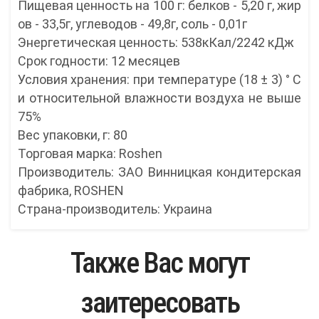
Пищевая ценность на 100 г: белков - 5,20 г, жир
ов - 33,5г, углеводов - 49,8г, соль - 0,01г
Энергетическая ценность: 538кКал/2242 кДж
Срок годности: 12 месяцев
Условия хранения: при температуре (18 ± 3) ° С
и относительной влажности воздуха не выше
75%
Вес упаковки, г: 80
Торговая марка: Roshen
Производитель: ЗАО Винницкая кондитерская
фабрика, ROSHEN
Страна-производитель: Украина
Также Вас могут
заитересовать