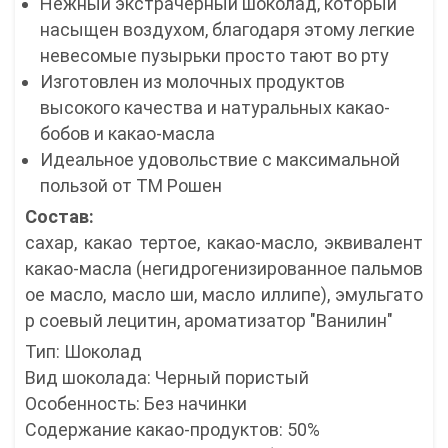
Нежный экстрачерный шоколад, который
насыщен воздухом, благодаря этому легкие
невесомые пузырьки просто тают во рту
Изготовлен из молочных продуктов
высокого качества и натуральных какао-
бобов и какао-масла
Идеальное удовольствие с максимальной
пользой от ТМ Рошен
Состав:
сахар, какао тертое, какао-масло, эквивалент
какао-масла (негидрогенизированное пальмов
ое масло, масло ши, масло иллипе), эмульгато
р соевый лецитин, ароматизатор "Ванилин"
Тип: Шоколад
Вид шоколада: Черный пористый
Особенность: Без начинки
Содержание какао-продуктов: 50%