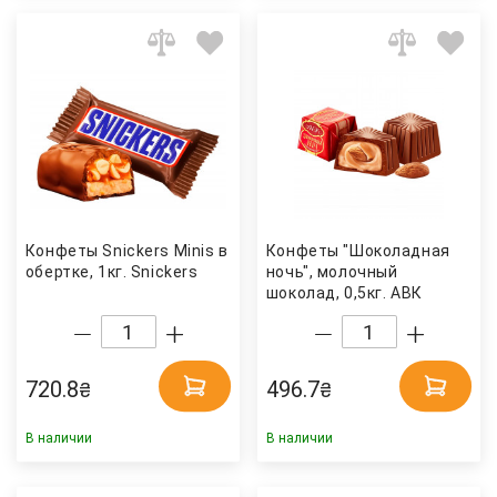
Конфеты Snickers Minis в
Конфеты "Шоколадная
обертке, 1кг. Snickers
ночь", молочный
шоколад, 0,5кг. АВК
720.8
496.7
₴
₴
В наличии
В наличии