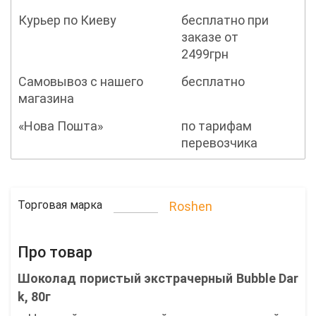
Курьер по Киеву
бесплатно при
заказе от
2499грн
Самовывоз с нашего
бесплатно
магазина
«Нова Пошта»
по тарифам
перевозчика
Торговая марка
Roshen
Про товар
Шоколад пористый экстрачерный Bubble Dar
k, 80г