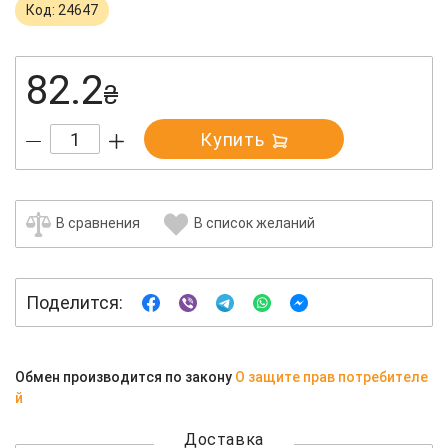
Код: 24647
82.2
₴
Купить
В сравнения
В список желаний
Поделится:
Обмен производится по закону
О защите прав потребителе
й
Доставка