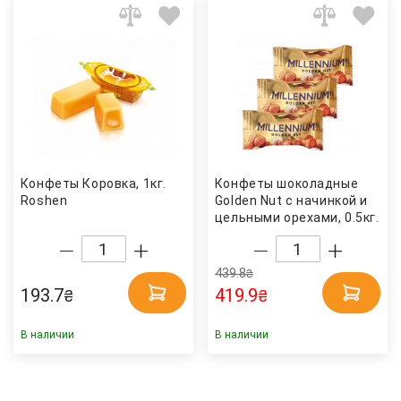
Конфеты Коровка, 1кг.
Конфеты шоколадные
Roshen
Golden Nut с начинкой и
цельными орехами, 0.5кг.
Millennium
439.8
₴
193.7
419.9
₴
₴
В наличии
В наличии