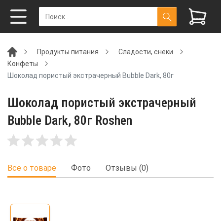
Продукты питания
Сладости, снеки
Конфеты
Шоколад пористый экстрачерный Bubble Dark, 80г
Шоколад пористый экстрачерный
Bubble Dark, 80г Roshen
Все о товаре
Фото
Отзывы (0)