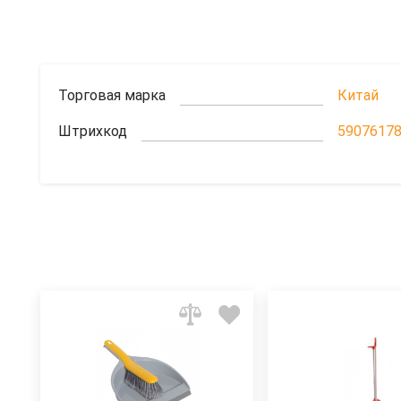
Торговая марка
Китай
Штрихкод
5907617