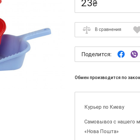
23
₴
В сравнения
Поделится:
Обмен производится по зако
Курьер по Киеву
Самовывоз с нашего м
«Нова Пошта»