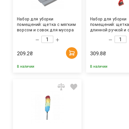
Набор для уборки
Набор для уборки
помещений: щетка с мягким
помещений: щетка
ворсом и совок для мусора
длинной ручкой и 
(11702) Италия
мусора, AF202, кр
209.2
₴
309.8
₴
В наличии
В наличии