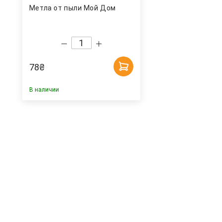
Метла от пыли Мой Дом
78
₴
В наличии