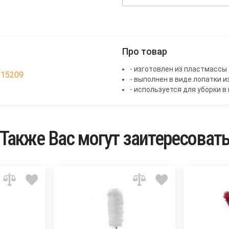
Про товар
- изготовлен из пластмассы
815209
- выполнен в виде лопатки 
- используется для уборки 
Также Вас могут заитересоват