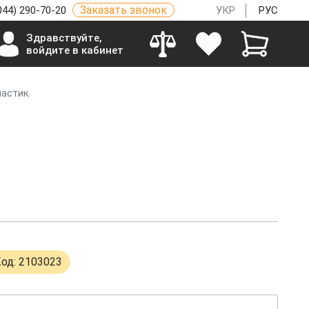
Заказать звонок
044) 290-70-20
УКР
РУС
Здравствуйте,
войдите в кабинет
ластик.
од: 2103023