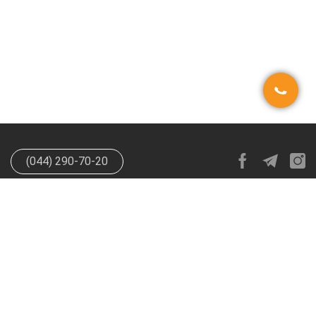
(044) 290-70-20
info@happypen.com.ua
offer@happypen.com.ua
(Для
поставщиков)