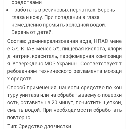
средствами
- работать в резиновых перчатках. Беречь
глаза и кожу. При попадании в глаза
немедленно промыть холодной водой.
Беречь от детей.
Состав: деминерализованая вода, НПАВ мене
е 5%, КПАВ менее 5%, пищевая кислота, хлори
д натрия, краситель, парфюмерная композици
я. Утверждено МОЗ Украины. Соответствует т
ребованиям технического регламента моющи
х средств.
Способ применения: нанести средство по кон
туру унитаза или на обрабатываемую поверхн
ость, оставить на 20 минут, почистить щеткой,
смыть водой. При необходимости обработать
повторно.
Тип: Средство для чистки