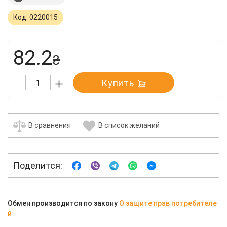
Код: 0220015
82.2
₴
Купить
В сравнения
В список желаний
Поделится:
Обмен производится по закону
О защите прав потребителе
й