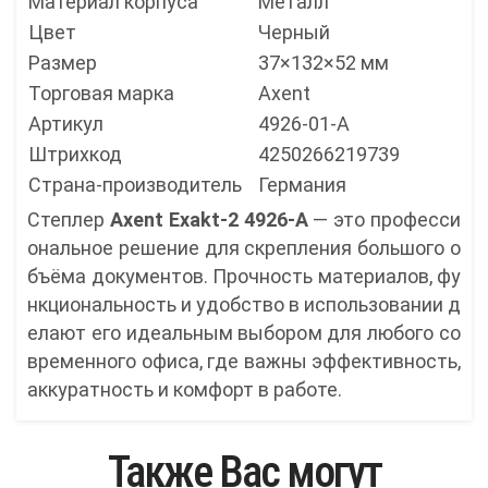
Материал корпуса
Металл
Цвет
Черный
Размер
37×132×52 мм
Торговая марка
Axent
Артикул
4926-01-A
Штрихкод
4250266219739
Страна-производитель
Германия
Степлер
Axent Exakt-2 4926-A
— это професси
ональное решение для скрепления большого о
бъёма документов. Прочность материалов, фу
нкциональность и удобство в использовании д
елают его идеальным выбором для любого со
временного офиса, где важны эффективность,
аккуратность и комфорт в работе.
Также Вас могут