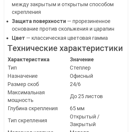
между закрытым и открытым способом
скрепления
Защита поверхности
— прорезиненное
основание против скольжения и царапин
Цвет
— классическая цветовая гамма
Технические характеристики
Характеристика
Значение
Тип
Степлер
Назначение
Офисный
Размер скоб
24/6
Максимальная
До 25 листов
мощность
Глубина скрепления
65 мм
Открытый /
Тип скрепления
Закрытый