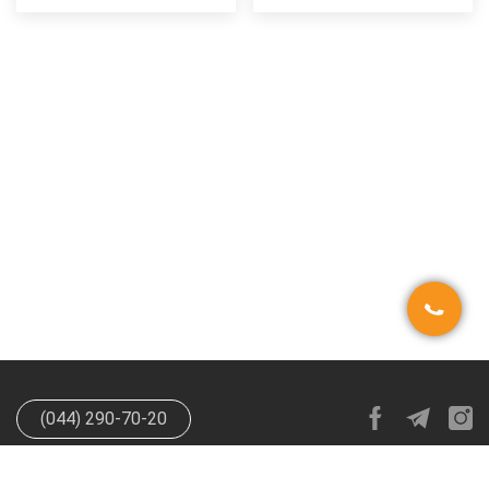
(044) 290-70-20
info@happypen.com.ua