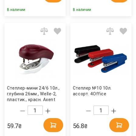
В наличии
В наличии
Степлер-мини 24/6 10л.,
Степлер №10 10л.
глубина 26мм., Welle-2,
ассорт. 4Office
пластик., красн. Axent
59.7
56.8
₴
₴