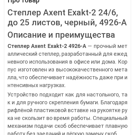
Про товар
Степлер Axent Exakt-2 24/6,
до 25 листов, черный, 4926-A
Описание и преимущества
Степлер Axent Exakt-2 4926-A
— прочный мет
аллический степлер, разработанный для ежед
невного использования в офисе или дома. Кор
пус изготовлен из высококачественного мета
лла, что обеспечивает надёжность даже при и
нтенсивных нагрузках.
Устройство подходит как для настольного, та
к и для ручного скрепления бумаги. Благодаря
рифлёной пластиковой вставке на рукоятке ру
ка не скользит во время работы. Специальный
механизм подачи скоб обеспечивает плавную
работу без заеданий и лёгкую замену скоб.