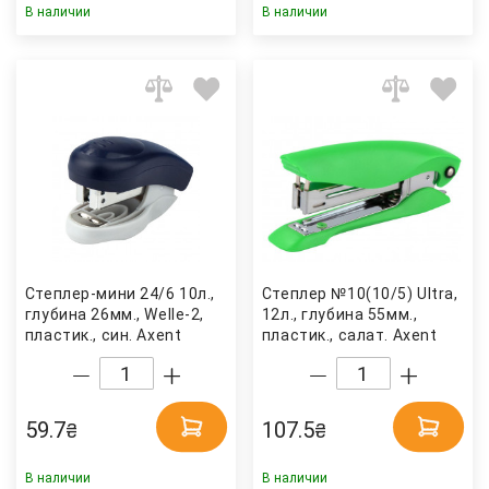
В наличии
В наличии
Степлер-мини 24/6 10л.,
Степлер №10(10/5) Ultra,
глубина 26мм., Welle-2,
12л., глубина 55мм.,
пластик., син. Axent
пластик., салат. Axent
59.7
107.5
₴
₴
В наличии
В наличии