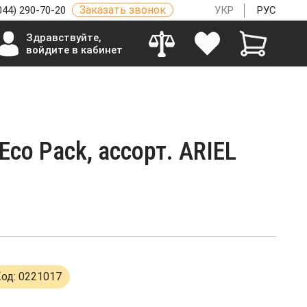
Заказать звонок
044) 290-70-20
УКР
РУС
Здравствуйте,
войдите в кабинет
co Pack, ассорт. ARIEL
од: 0221017