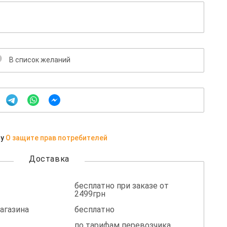
В список желаний
ну
О защите прав потребителей
Доставка
бесплатно при заказе от
2499грн
агазина
бесплатно
по тарифам перевозчика