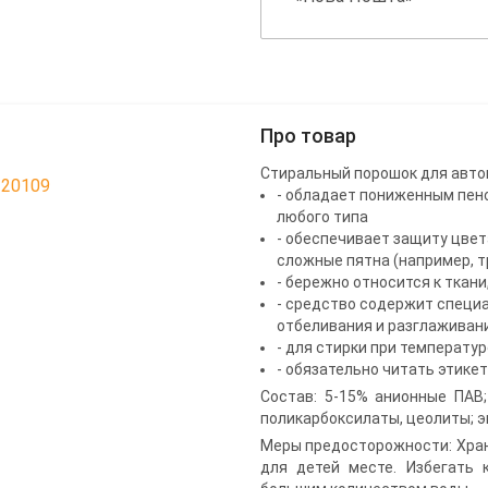
Про товар
Стиральный порошок для автома
120109
- обладает пониженным пен
любого типа
- обеспечивает защиту цвет
сложные пятна (например, т
- бережно относится к ткани
- средство содержит специ
отбеливания и разглаживан
- для стирки при температуре 
- обязательно читать этике
Состав: 5-15% анионные ПАВ
поликарбоксилаты, цеолиты; 
Меры предосторожности: Хран
для детей месте. Избегать 