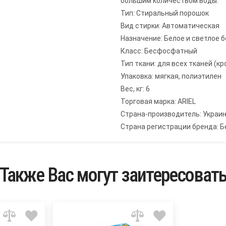
большим количеством воды.
Тип: Стиральный порошок
Вид стирки: Автоматическая
Назначение: Белое и светлое 
Класс: Бесфосфатный
Тип ткани: для всех тканей (к
Упаковка: мягкая, полиэтилен
Вес, кг: 6
Торговая марка: ARIEL
Страна-производитель: Украи
Страна регистрации бренда: Б
Также Вас могут заитересоват