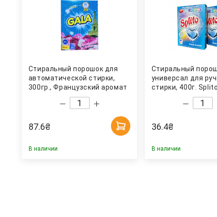
Стиральный порошок для
Стиральный поро
автоматической стирки,
универсал для ру
300гр., Французский аромат
стирки, 400г. Split
GALA
87.6
₴
36.4
₴
В наличии
В наличии