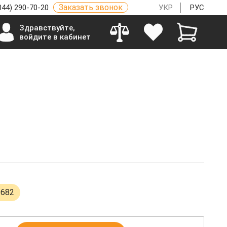
Заказать звонок
044) 290-70-20
УКР
РУС
Здравствуйте,
войдите в кабинет
9682