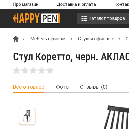
Про магазин
Доставка и оплата
Контак
Каталог товаров
Мебель офисная
Стулья офисные
С
Стул Коретто, черн. АКЛА
Все о товаре
Фото
Отзывы (0)