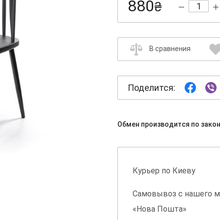
880
₴
В сравнения
Поделится:
Обмен производится по зако
Курьер по Киеву
Самовывоз с нашего м
«Нова Пошта»