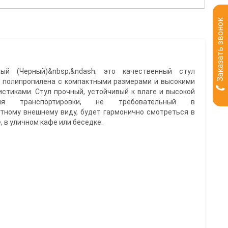
Заказать звонок
й (Черный)&nbsp;&ndash; это качественный стул
о полипропилена с компактными размерами и высокими
стиками. Стул прочный, устойчивый к влаге и высокой
ля транспортировки, не требовательный в
нтному внешнему виду, будет гармонично смотреться в
, в уличном кафе или беседке.