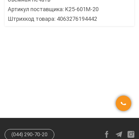
Артикул поставщика: K25-601M-20
Штрихкод товара: 4063276194442
(044) 290-70-20