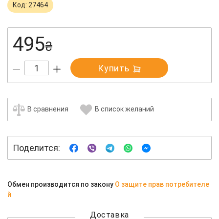
Код: 27464
495
₴
Купить
В сравнения
В список желаний
Поделится:
Обмен производится по закону
О защите прав потребителе
й
Доставка