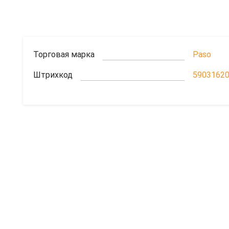
Торговая марка
Paso
Штрихкод
5903162