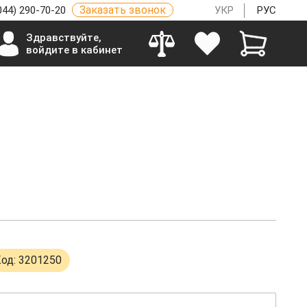
Заказать звонок
044) 290-70-20
УКР
РУС
Здравствуйте,
войдите в кабинет
од: 3201250