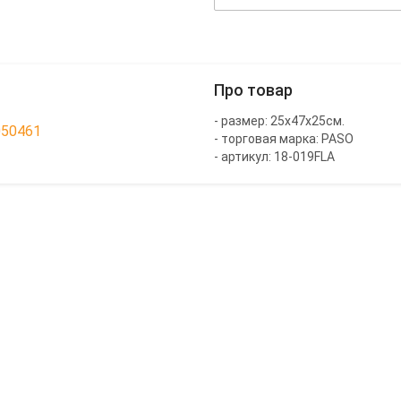
Про товар
- размер: 25x47x25см.
050461
- торговая марка: PASO
- артикул: 18-019FLA