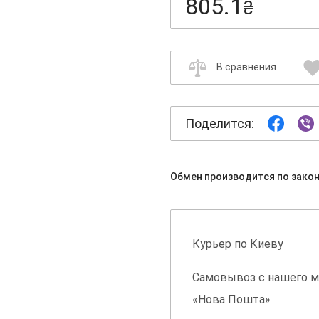
805.1
₴
В сравнения
Поделится:
Обмен производится по зако
Курьер по Киеву
Самовывоз с нашего м
«Нова Пошта»