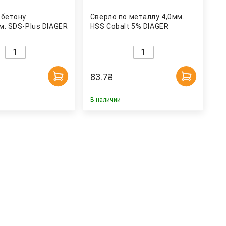
 бетону
Сверло по металлу 4,0мм.
м. SDS-Plus DIAGER
HSS Cobalt 5% DIAGER
83.7
₴
В наличии