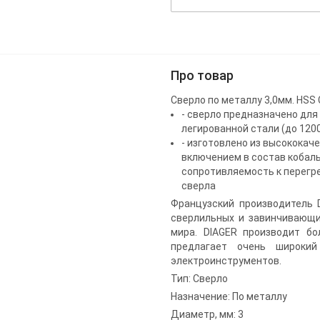
Про товар
Сверло по металлу 3,0мм. HSS 
- сверло предназначено дл
легированной стали (до 1200
- изготовлено из высококач
включением в состав кобаль
сопротивляемость к перегр
сверла
Французский производитель D
сверлильных и завинчивающи
мира. DIAGER производит б
предлагает очень широкий
электроинструментов.
Тип: Сверло
Назначение: По металлу
Диаметр, мм: 3