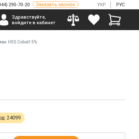
Заказать звонок
044) 290-70-20
УКР
РУС
Здравствуйте,
войдите в кабинет
мм. HSS Cobalt 5%
од: 24099