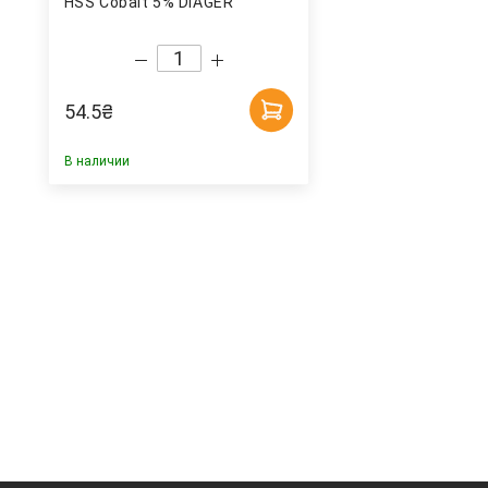
HSS Cobalt 5% DIAGER
54.5
₴
В наличии