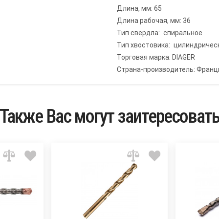
Длина, мм: 65
Длина рабочая, мм: 36
Тип свердла: спиральное
Тип хвостовика: цилиндричес
Торговая марка: DIAGER
Страна-производитель: Франц
Также Вас могут заитересоват