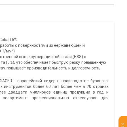
Cobalt 5%
я работы с поверхностями из нержавеющей и
 Н/мм²).
ественной высокоуглеродистой стали (HSS) с
та (5%), что обеспечивает быструю резку, повышенную
еву, повышает производительность и долговечность
IAGER - европейский лидер в производстве бурового,
х инструментов более 60 лет более чем в 70 странах
олее двадцати миллионов единиц продукции в год и
 ассортимент профессиональных аксессуаров для