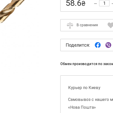
58.6
₴
В сравнения
Поделится:
Обмен производится по зако
Курьер по Киеву
Самовывоз с нашего м
«Нова Пошта»