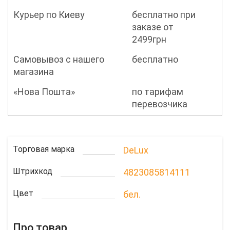
Курьер по Киеву
бесплатно при
заказе от
2499грн
Самовывоз с нашего
бесплатно
магазина
«Нова Пошта»
по тарифам
перевозчика
Торговая марка
DeLux
Штрихкод
4823085814111
Цвет
бел.
Про товар