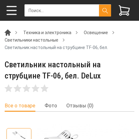
Техника и электроника
Освещение
Светильники настольные
Светильник настольный на струбцине TF-06, бел.
Светильник настольный на
струбцине TF-06, бел. DeLux
Все о товаре
Фото
Отзывы (0)