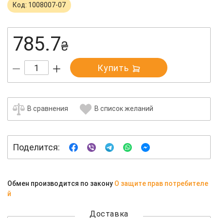
Код: 1008007-07
785.7
₴
Купить
В сравнения
В список желаний
Поделится:
Обмен производится по закону
О защите прав потребителе
й
Доставка