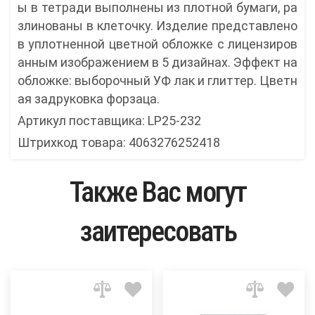
ы в тетради выполнены из плотной бумаги, ра
злинованы в клеточку. Изделие представлено
в уплотненной цветной обложке с лицензиров
анным изображением в 5 дизайнах. Эффект на
обложке: выборочный УФ лак и глиттер. Цветн
ая задруковка форзаца.
Артикул поставщика: LP25-232
Штрихкод товара: 4063276252418
Также Вас могут
заитересовать