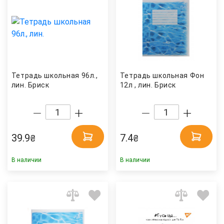
Тетрадь школьная 96л.,
Тетрадь школьная Фон
лин. Бриск
12л , лин. Бриск
39.9
7.4
₴
₴
В наличии
В наличии