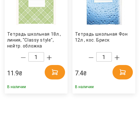
Тетрадь школьная 18л.,
Тетрадь школьная Фон
линия, "Classy style",
12л , кос. Бриск
нейтр. обложка
Школярик
11.9
7.4
₴
₴
В наличии
В наличии