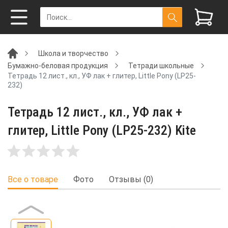
Школа и творчество
Бумажно-беловая продукция
Тетради школьные
Тетрадь 12 лист., кл., УФ лак + глитер, Little Pony (LP25-
232)
Тетрадь 12 лист., кл., УФ лак +
глитер, Little Pony (LP25-232) Kite
Все о товаре
Фото
Отзывы (0)