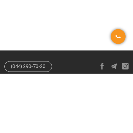
(044) 290-70-20
info@happypen.com.ua
offer@happypen.com.ua
(Для
поставщиков)