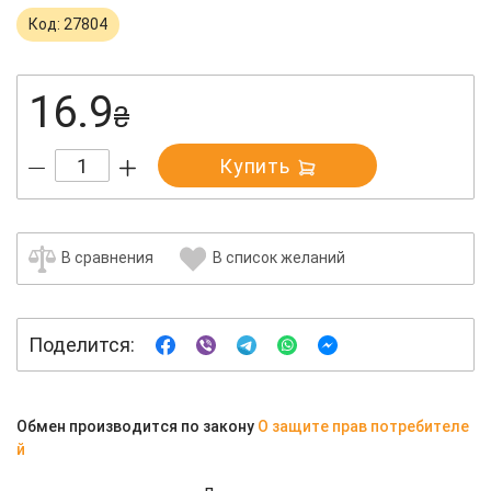
Код: 27804
16.9
₴
Купить
В сравнения
В список желаний
Поделится:
Обмен производится по закону
О защите прав потребителе
й