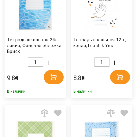
Тетрадь школьная 24л.,
Тетрадь школьная 12л ,
линия, Фоновая обложка
косая,Topchik Yes
Бриск
9.8
8.8
₴
₴
В наличии
В наличии