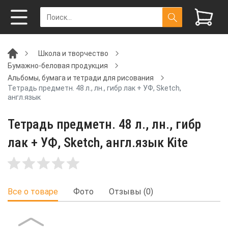
Школа и творчество
Бумажно-беловая продукция
Альбомы, бумага и тетради для рисования
Тетрадь предметн. 48 л., лн., гибр лак + УФ, Sketch,
англ.язык
Тетрадь предметн. 48 л., лн., гибр
лак + УФ, Sketch, англ.язык Kite
Все о товаре
Фото
Отзывы (0)