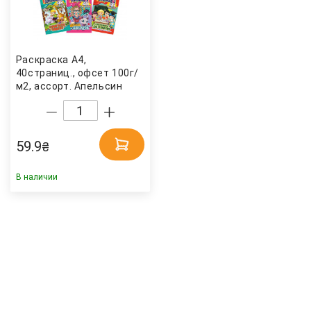
Раскраска А4,
40страниц., офсет 100г/
м2, ассорт. Апельсин
59.9
₴
В наличии