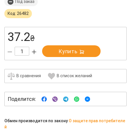
Под заказ
Код: 26482
37.2
₴
Купить
В сравнения
В список желаний
Поделится:
Обмен производится по закону
О защите прав потребителе
й