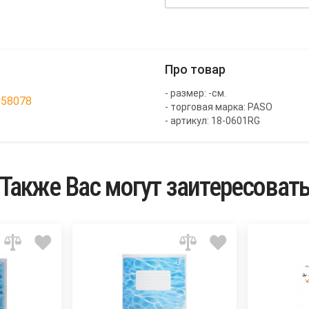
Про товар
- размер: -см.
058078
- торговая марка: PASO
- артикул: 18-0601RG
Также Вас могут заитересоват