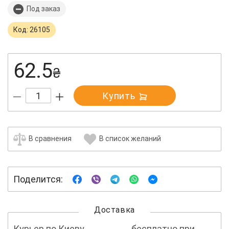
Под заказ
Код: 26105
62.5
₴
Купить
В сравнения
В список желаний
Поделится:
Доставка
Курьер по Киеву
бесплатно при