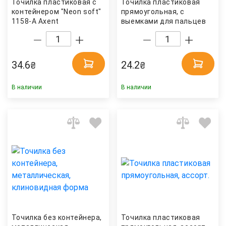
Точилка пластиковая с
Точилка пластиковая
контейнером "Neon soft"
прямоугольная, с
1158-А Axent
выемками для пальцев
KUM
34.6
24.2
₴
₴
В наличии
В наличии
Точилка без контейнера,
Точилка пластиковая