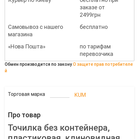
заказе от
2499грн
Самовывоз с нашего
бесплатно
магазина
«Нова Пошта»
по тарифам
перевозчика
Обмен производится по закону
О защите прав потребителе
й
Торговая марка
KUM
Про товар
Точилка без контейнера,
пластиковая, клиновидная