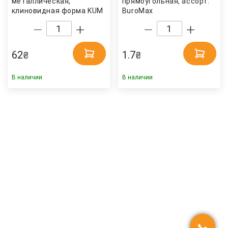
металлическая,
прямоугольная, ассорт.
клиновидная форма KUM
BuroMax
62
1.7
₴
₴
В наличии
В наличии