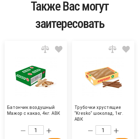
Также Вас могут
заитересовать
Батончик воздушный
Трубочки хрустящие
Мажор с какао, 4кг. АВК
"Kresko" шоколад, 1кг.
АВК