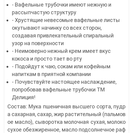
- Вафельные трубочки имеют нежную и
рассыпчастую структуру
- Хрустящие невесомые вафельные листы
окутывают начинку со всех сторон,
создавая привлекательный спиральный
узор на поверхности
- Неимоверно нежный крем имеет вкус
кокоса и просто тает во рту
- Подойдут к чаю, сокам или кофейным
напиткам в приятной компании
- Почувствуйте настоящее наслаждение,
попробовав вафельные трубочки ТМ
Делиция!
Состав: Мука пшеничная высшего сорта, пудр
а сахарная, сахар, жир растительный (пальмов
ое масло), сыворотка молочная сухая, молоко
сухое обезжиренное, масло подсолнечное раф