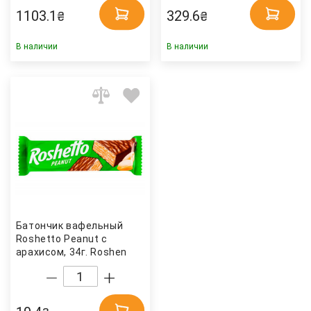
1103.1
329.6
₴
₴
В наличии
В наличии
Батончик вафельный
Roshetto Peanut с
арахисом, 34г. Roshen