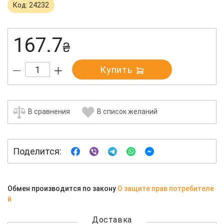
Код: 24232
167.7
₴
Купить
В сравнения
В список желаний
Поделится:
Обмен производится по закону
О защите прав потребителе
й
Доставка