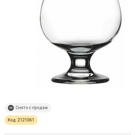
Снято с продаж
Код: 2121061