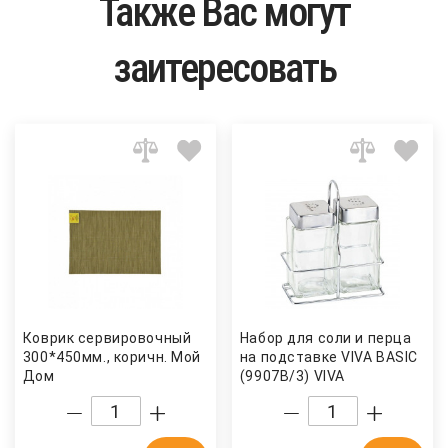
Также Вас могут
заитересовать
Коврик сервировочный
Набор для соли и перца
300*450мм., коричн. Мой
на подставке VIVA BASIC
Дом
(9907B/3) VIVA