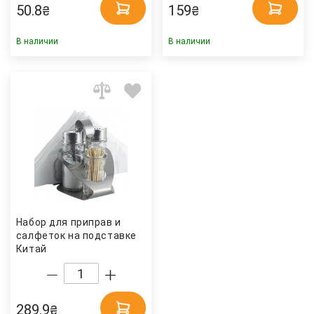
50.8
159
₴
₴
В наличии
В наличии
Набор для приправ и
салфеток на подставке
Китай
289.9
₴