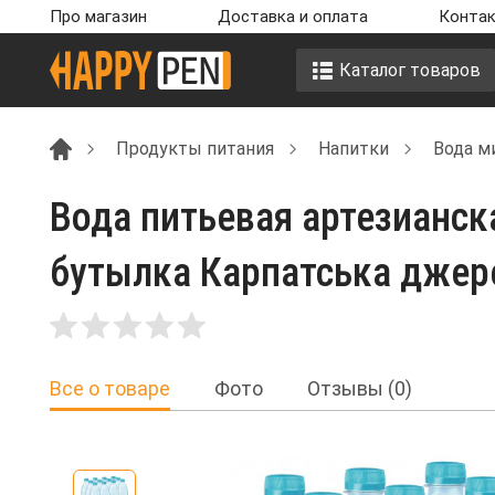
Про магазин
Доставка и оплата
Контак
Каталог товаров
Продукты питания
Напитки
Вода м
Вода питьевая артезианска
бутылка Карпатська джер
Все о товаре
Фото
Отзывы (0)