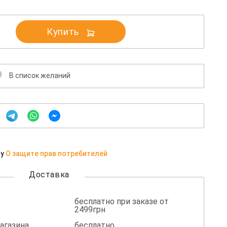
Купить
В список желаний
ну
О защите прав потребителей
Доставка
бесплатно при заказе от
2499грн
агазина
бесплатно