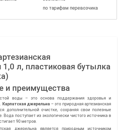
по тарифам перевозчика
артезианская
 1,0 л, пластиковая бутылка
ка)
е и преимущества
истой воды – это основа поддержания здоровья и
.
Карпатская джерельна
– это природная артезианская
тся дополнительной очистке, сохраняя свои полезные
. Вода поступает из экологически чистого источника в
стигает 90 метров.
атская джерельна является природным источником