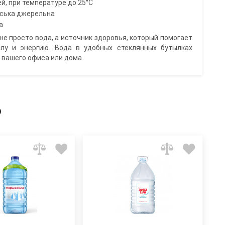
ей, при температуре до 25°C
ська джерельна
а
не просто вода, а источник здоровья, который помогает
лу и энергию. Вода в удобных стеклянных бутылках
 вашего офиса или дома.
ь