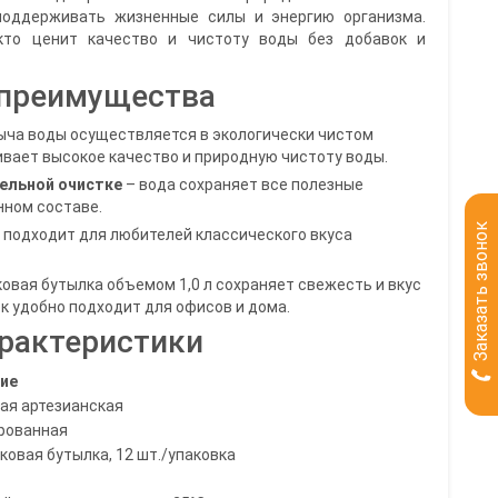
поддерживать жизненные силы и энергию организма.
кто ценит качество и чистоту воды без добавок и
 преимущества
ыча воды осуществляется в экологически чистом
ивает высокое качество и природную чистоту воды.
ельной очистке
– вода сохраняет все полезные
нном составе.
Заказать звонок
 подходит для любителей классического вкуса
овая бутылка объемом 1,0 л сохраняет свежесть и вкус
ок удобно подходит для офисов и дома.
арактеристики
ие
ая артезианская
рованная
ковая бутылка, 12 шт./упаковка