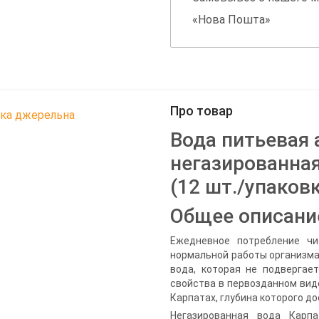
«Нова Пошта»
Про товар
ка джерельна
Вода питьевая 
негазированная
(12 шт./упаков
Общее описани
Ежедневное потребление ч
нормальной работы организма
вода, которая не подвергае
свойства в первозданном виде
Карпатах, глубина которого до
Негазированная вода Карп