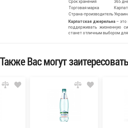
Срок хранения
365 дн
Торговая марка
Карпат
Страна-производитель
Украин
Карпатская джерельна
– это 
поддерживать жизненную си
станет отличным выбором для
Также Вас могут заитересоват