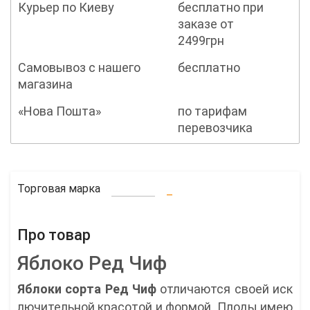
Курьер по Киеву
бесплатно при
заказе от
2499грн
Самовывоз с нашего
бесплатно
магазина
«Нова Пошта»
по тарифам
перевозчика
Торговая марка
_
Про товар
Яблоко Ред Чиф
Яблоки сорта Ред Чиф
отличаются своей иск
лючительной красотой и формой. Плоды имею