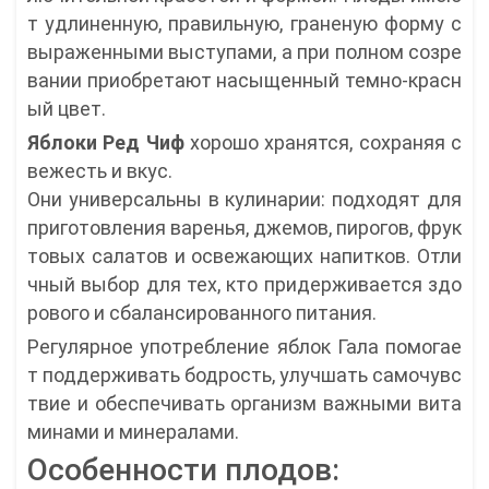
т удлиненную, правильную, граненую форму с
выраженными выступами, а при полном созре
вании приобретают насыщенный темно-красн
ый цвет.
Яблоки Ред Чиф
хорошо хранятся, сохраняя с
вежесть и вкус.
Они универсальны в кулинарии: подходят для
приготовления варенья, джемов, пирогов, фрук
товых салатов и освежающих напитков. Отли
чный выбор для тех, кто придерживается здо
рового и сбалансированного питания.
Регулярное употребление яблок Гала помогае
т поддерживать бодрость, улучшать самочувс
твие и обеспечивать организм важными вита
минами и минералами.
Особенности плодов: