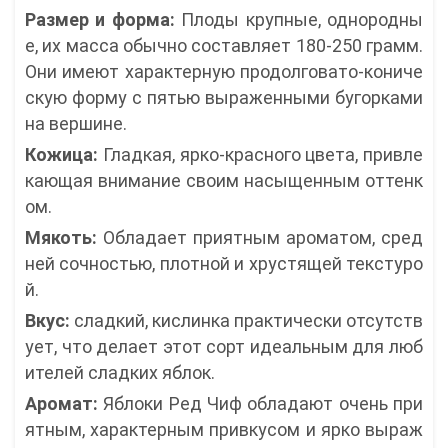
Размер и форма:
Плоды крупные, однородны
е, их масса обычно составляет 180-250 грамм.
Они имеют характерную продолговато-кониче
скую форму с пятью выраженными бугорками
на вершине.
Кожица:
Гладкая, ярко-красного цвета, привле
кающая внимание своим насыщенным оттенк
ом.
Мякоть:
Обладает приятным ароматом, сред
ней сочностью, плотной и хрустящей текстуро
й.
Вкус:
сладкий, кислинка практически отсутств
ует, что делает этот сорт идеальным для люб
ителей сладких яблок.
Аромат:
Яблоки Ред Чиф обладают очень при
ятным, характерным привкусом и ярко выраж