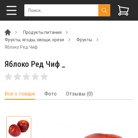
Продукты питания
Фрукты, ягоды, овощи, орехи
Фрукты
Яблоко Ред Чиф
Яблоко Ред Чиф _
Все о товаре
Фото
Отзывы (0)