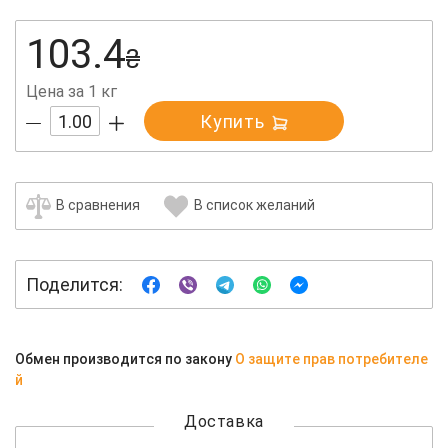
103.4
₴
Цена за 1 кг
Купить
В сравнения
В список желаний
Поделится:
Обмен производится по закону
О защите прав потребителе
й
Доставка