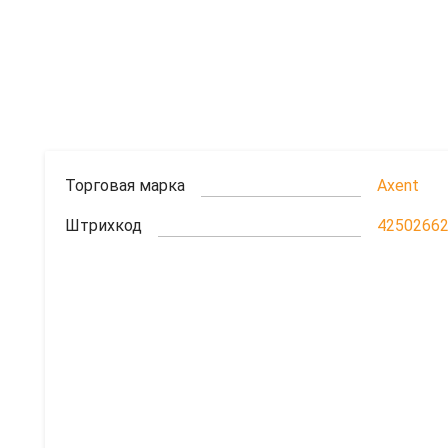
Торговая марка
Axent
Штрихкод
4250266