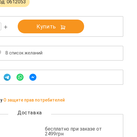
од: 0612053
Купить
В список желаний
ну
О защите прав потребителей
Доставка
бесплатно при заказе от
2499грн