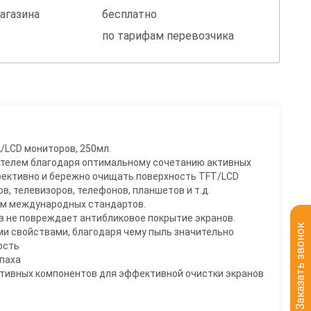
агазина
бесплатно
по тарифам перевозчика
/LCD мониторов, 250мл.
ителем благодаря оптимальному сочетанию активных
ективно и бережно очищать поверхность TFT/LCD
в, телевизоров, телефонов, планшетов и т.д.
ям международных стандартов.
ав не повреждает антибликовое покрытие экранов.
Заказать звонок
ми свойствами, благодаря чему пыль значительно
ость
апаха
ктивных компонентов для эффективной очистки экранов