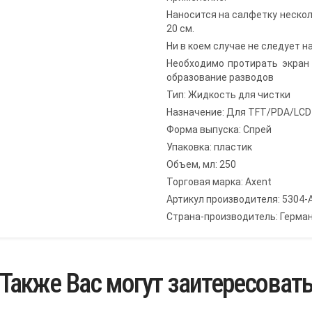
Наносится на салфетку неско
20 см.
Ни в коем случае не следует 
Необходимо протирать экран
образование разводов
Тип: Жидкость для чистки
Назначение: Для TFT/PDA/LCD
Форма выпуска: Спрей
Упаковка: пластик
Объем, мл: 250
Торговая марка: Axent
Артикул производителя: 5304-
Страна-производитель: Герма
Также Вас могут заитересоват