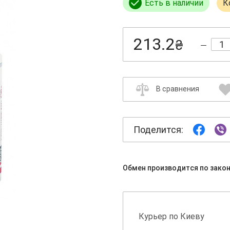
Есть в наличии
К
213.2
₴
В сравнения
Поделится:
Обмен производится по зако
Курьер по Киеву