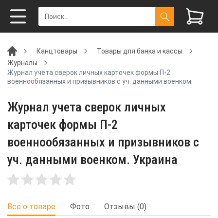
Канцтовары
Товары для банка и кассы
Журналы
Журнал учета сверок личных карточек формы П-2
военнообязанных и призывников с уч. данными военком.
Журнал учета сверок личных
карточек формы П-2
военнообязанных и призывников с
уч. данными военком. Украина
Все о товаре
Фото
Отзывы (0)