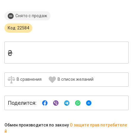
Снято с продаж
Код: 22584
₴
В сравнения
В список желаний
Поделится:
Обмен производится по закону
О защите прав потребителе
й