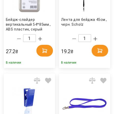
Бейдж-слайдер
Лента для бейджа 45см.,
вертикальный 54*85мм.,
черн. Scholz
ABS пластик, серый
Axent
27.2
19.2
₴
₴
В наличии
В наличии