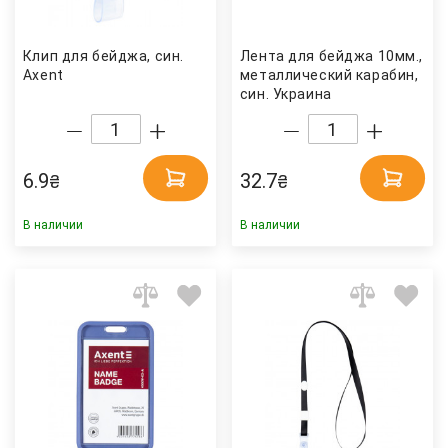
Клип для бейджа, син.
Лента для бейджа 10мм.,
Axent
металлический карабин,
син. Украина
6.9
32.7
₴
₴
В наличии
В наличии