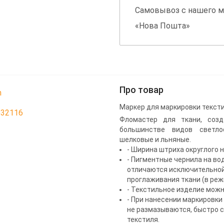
Самовывоз с нашего м
«Нова Пошта»
Про товар
n
Маркер для маркировки тексти
632116
Фломастер для ткани, созд
большинстве видов светло
шелковые и льняные.
- Ширина штриха округлого 
- Пигментные чернила на во
отличаются исключительной
проглаживания ткани (в реж
- Текстильное изделие можн
- При нанесении маркировки
не размазываются, быстро с
текстиля.