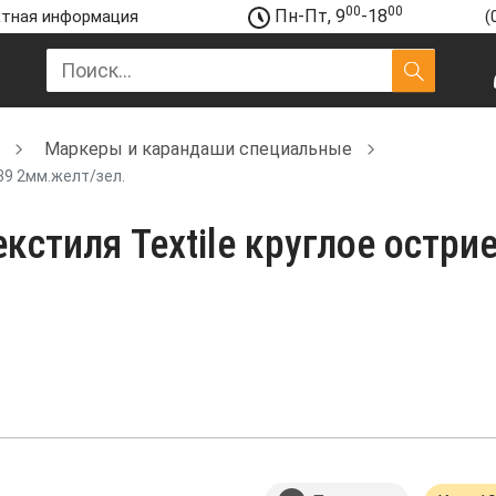
00
00
Пн-Пт, 9
-18
тная информация
(
Маркеры и карандаши специальные
39 2мм.желт/зел.
кстиля Textile круглое остри