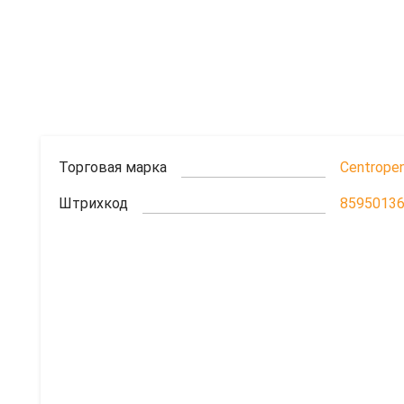
Торговая марка
Centrope
Штрихкод
8595013