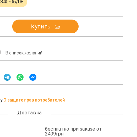
9840-06/08
Купить
В список желаний
ну
О защите прав потребителей
Доставка
бесплатно при заказе от
2499грн