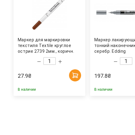
Маркер для маркировки
Маркер лакирующи
текстиля Textile круглое
тонкий наконечник
острие 2739 2мм., коричн.
серебр. Edding
Centropen
27.9
₴
197.8
₴
В наличии
В наличии