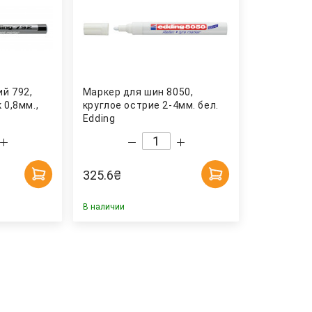
й 792,
Маркер для шин 8050,
 0,8мм.,
круглое острие 2-4мм. бел.
Edding
325.6
₴
В наличии