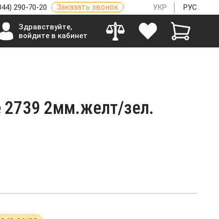
Заказать звонок
044) 290-70-20
УКР
РУС
Здравствуйте,
войдите в кабинет
е 2739 2мм.желт/зел.