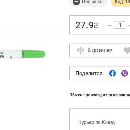
Под заказ
Код: 1
27.9
₴
В сравнения
Поделится:
Обмен производится по зако
Курьер по Киеву