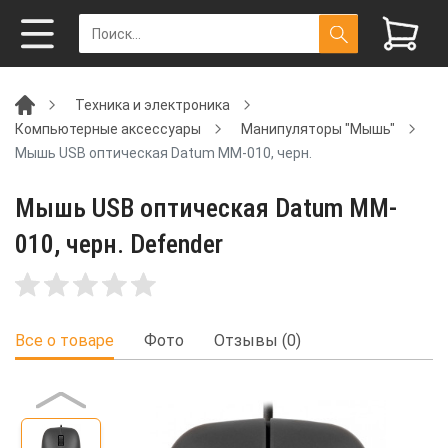
Техника и электроника
Компьютерные аксессуары
Манипуляторы "Мышь"
Мышь USB оптическая Datum MM-010, черн.
Мышь USB оптическая Datum MM-
010, черн. Defender
Все о товаре
Фото
Отзывы (0)