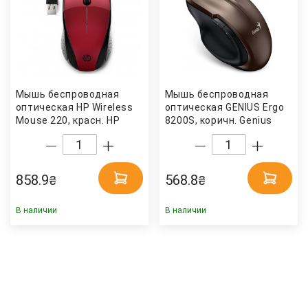
Мышь беcпроводная
Мышь беcпроводная
оптическая HP Wireless
оптическая GENIUS Ergo
Mouse 220, красн. HP
8200S, коричн. Genius
858.9
568.8
₴
₴
В наличии
В наличии