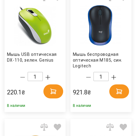
Мышь USB оптическая
Мышь беcпроводная
DX-110, зелен. Genius
оптическая M185, син.
Logitech
220.1
921.8
₴
₴
В наличии
В наличии