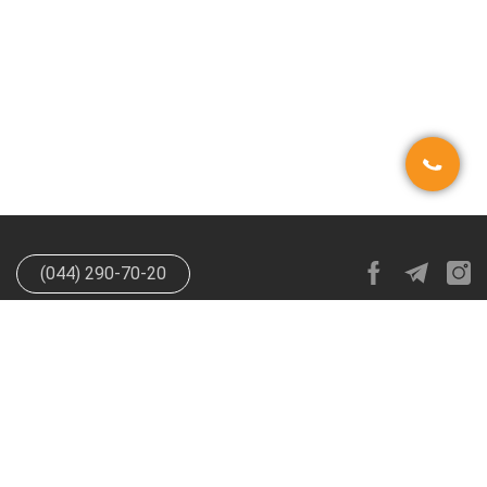
(044) 290-70-20
info@happypen.com.ua
offer@happypen.com.ua
(Для
поставщиков)