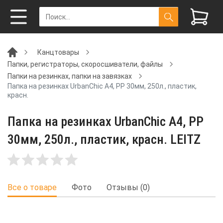
Канцтовары
Папки, регистраторы, скоросшиватели, файлы
Папки на резинках, папки на завязках
Папка на резинках UrbanChic А4, РР 30мм, 250л., пластик,
красн.
Папка на резинках UrbanChic А4, РР
30мм, 250л., пластик, красн. LEITZ
Все о товаре
Фото
Отзывы (0)