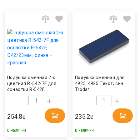
Подушка сменная 2-х
Подушка сменная для
цветная R-542-7F для
4925, 4925 Текст, син.
оснастки R-542F,
Trodat
D42/23мм., синяя +
красная Shiny
254.8
235.2
₴
₴
В наличии
В наличии