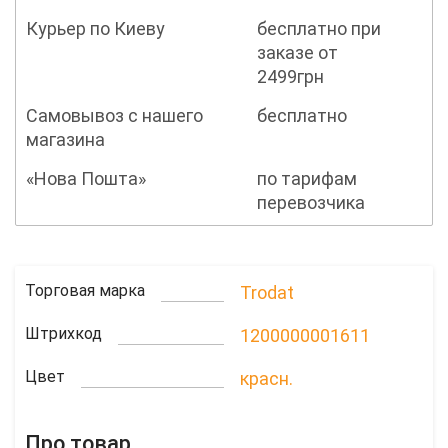
Курьер по Киеву
бесплатно при
заказе от
2499грн
Самовывоз с нашего
бесплатно
магазина
«Нова Пошта»
по тарифам
перевозчика
Торговая марка
Trodat
Штрихкод
1200000001611
Цвет
красн.
Про товар