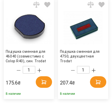
Подушка сменная для
Подушка сменная для
46040 (совместимо с
4750, двухцветная
Colop R40), син. Trodat
Trodat
175.6
207.4
₴
₴
В наличии
В наличии