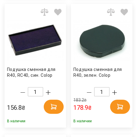
Подушка сменная для
Подушка сменная для
R40, RС40, син. Colop
R40, зелен. Colop
183.2
₴
156.8
178.9
₴
₴
В наличии
В наличии