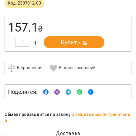
Код: 2307012-03
157.1
₴
Купить
В сравнения
В список желаний
Поделится:
Обмен производится по закону
О защите прав потребителе
й
Доставка