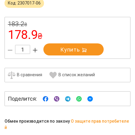
Код: 2307017-06
183.2
₴
178.9
₴
Купить
В сравнения
В список желаний
Поделится:
Обмен производится по закону
О защите прав потребителе
й