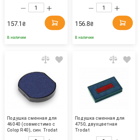
157.1
156.8
₴
₴
В наличии
В наличии
Подушка сменная для
Подушка сменная для
46040 (совместимо с
4750, двухцветная
Colop R40), син. Trodat
Trodat