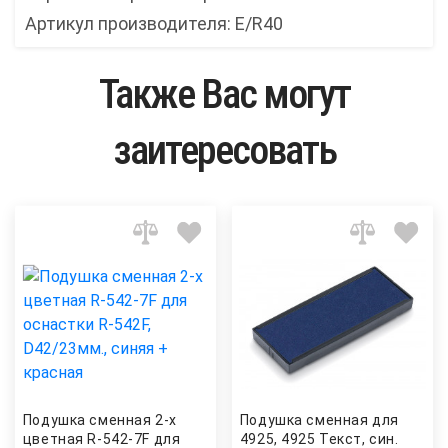
Артикул производителя: Е/R40
Также Вас могут
заитересовать
Подушка сменная 2-х
Подушка сменная для
цветная R-542-7F для
4925, 4925 Текст, син.