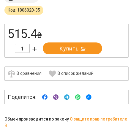
Код: 1806020-35
515.4
₴
Купить
В сравнения
В список желаний
Поделится:
Обмен производится по закону
О защите прав потребителе
й