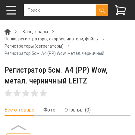
Канцтовары
Папки, регистраторы, скоросшиватели, файлы
Регистраторы (сегрегаторы)
Регистратор 5см. А4 (PP) Wow, метал. черничный
Регистратор 5см. А4 (PP) Wow,
метал. черничный LEITZ
Все о товаре
Фото
Отзывы (0)