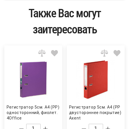
Также Вас могут
заитересовать
Регистратор 5см. А4 (PP)
Регистратор 5см. А4 (PP
односторонний, фиолет.
двустороннее покрытие) Pres
4Office
Axent