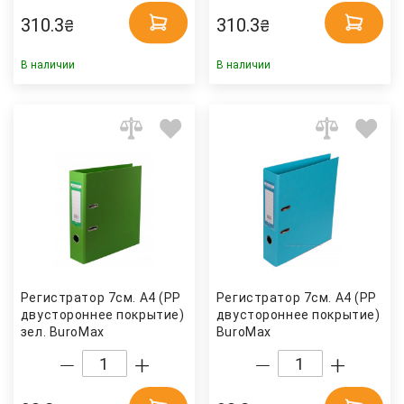
310.3
310.3
₴
₴
В наличии
В наличии
Регистратор 7см. А4 (PP
Регистратор 7см. А4 (PP
двустороннее покрытие) ELITE, св.-
двустороннее покрытие) ELIT
зел. BuroMax
BuroMax