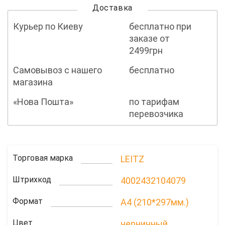
Доставка
Курьер по Киеву
бесплатно при
заказе от
2499грн
Самовывоз с нашего
бесплатно
магазина
«Нова Пошта»
по тарифам
перевозчика
Торговая марка
LEITZ
Штрихкод
4002432104079
Формат
A4 (210*297мм.)
Цвет
черничный