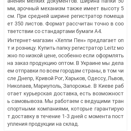
анения мелких документов. Ширина папки 50
мм, арочный механизм также имеет высоту 5
cм. При средней ширине регистратор помеща
ет 350 листов. Формат рассчитан точно в соо
тветствии со стандартами бумаги А4.
Интернет-магазин «Хеппи Пен» предлагает оп
т и розницу. Купить папку регистратор Leitz мо
жно по низкой цене, особенно если оформлять
на заказ продукцию оптом. В Украине мы дела
ем отправки по всем городам страны, в том чи
сле Днепр, Кривой Рог, Харьков, Одессу, Львов,
Николаев, Мариуполь, Запорожье. В Киеве раб
отает курьерская доставка, есть возможност
ь самовывоза. Мы работаем с ведущими тран
спортными компаниями, которые гарантирую
т доставку в течение 1-3 дней с момента пост
упления продукции на склад.