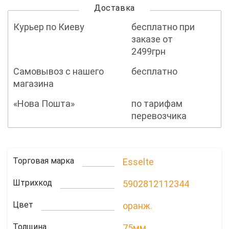
Доставка
Курьер по Киеву
бесплатно при
заказе от
2499грн
Самовывоз с нашего
бесплатно
магазина
«Нова Пошта»
по тарифам
перевозчика
Торговая марка
Esselte
Штрихкод
5902812112344
Цвет
оранж.
Толщина
75мм