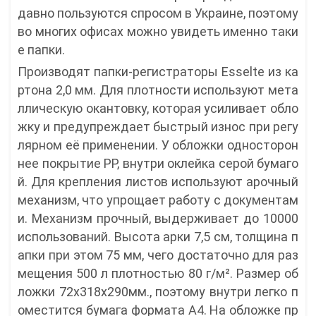
давно пользуются спросом в Украине, поэтому
во многих офисах можно увидеть именно таки
е папки.
Производят папки-регистраторы Esselte из ка
ртона 2,0 мм. Для плотности используют мета
ллическую окантовку, которая усиливает обло
жку и предупреждает быстрый износ при регу
лярном её применении. У обложки односторон
нее покрытие РР, внутри оклейка серой бумаго
й. Для крепления листов используют арочный
механизм, что упрощает работу с документам
и. Механизм прочный, выдерживает до 10000
использований. Высота арки 7,5 см, толщина п
апки при этом 75 мм, чего достаточно для раз
мещения 500 л плотностью 80 г/м². Размер об
ложки 72х318х290мм., поэтому внутри легко п
оместится бумага формата А4. На обложке пр