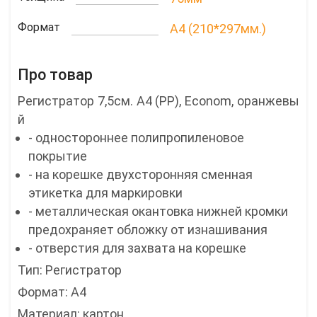
Формат
A4 (210*297мм.)
Про товар
Регистратор 7,5см. А4 (PP), Econom, оранжевы
й
- одностороннее полипропиленовое
покрытие
- на корешке двухсторонняя сменная
этикетка для маркировки
- металлическая окантовка нижней кромки
предохраняет обложку от изнашивания
- отверстия для захвата на корешке
Тип: Регистратор
Формат: А4
Материал: картон