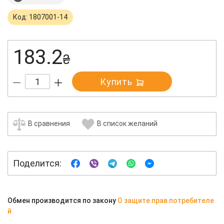
Код: 1807001-14
183.2
₴
Купить
В сравнения
В список желаний
Поделится:
Обмен производится по закону
О защите прав потребителе
й