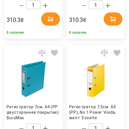
310.3
310.3
₴
₴
В наличии
В наличии
Регистратор 7см. А4 (PP
Регистратор 7,5см. А4
двустороннее покрытие) ELITE, голуб.
(PP), No.1 Power Vivida,
BuroMax
желт. Esselte