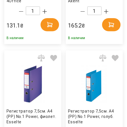
4Office
Axent
131.1
165.2
₴
₴
В наличии
В наличии
Регистратор 7,5см. А4
Регистратор 7,5см. А4
(PP) No.1 Power, фиолет.
(PP) No.1 Power, голуб.
Esselte
Esselte