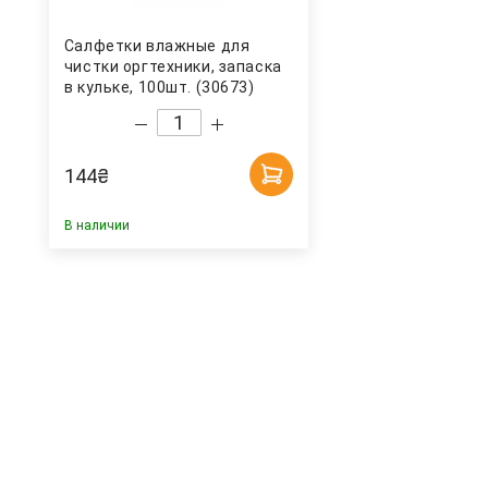
Салфетки влажные для
чистки оргтехники, запаска
в кульке, 100шт. (30673)
Арника
144
₴
В наличии