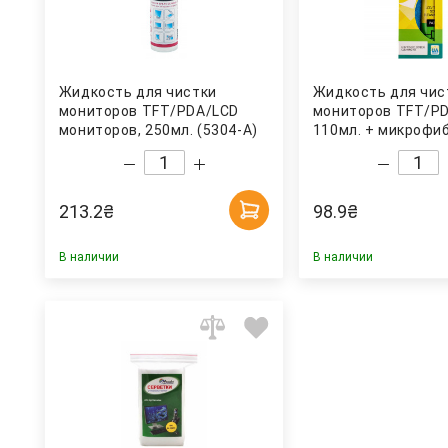
Жидкость для чистки
Жидкость для чис
мониторов TFT/PDA/LCD
мониторов TFT/PD
мониторов, 250мл. (5304-A)
110мл. + микрофиб
Axent
017) Patron
213.2
₴
98.9
₴
В наличии
В наличии