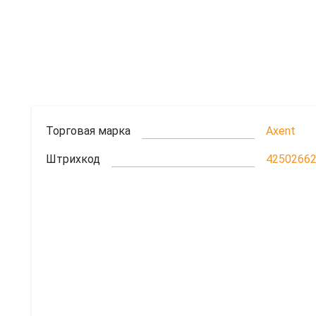
Торговая марка
Axent
Штрихкод
4250266