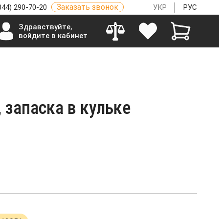
Заказать звонок
044) 290-70-20
УКР
РУС
Здравствуйте,
войдите в кабинет
 запаска в кульке