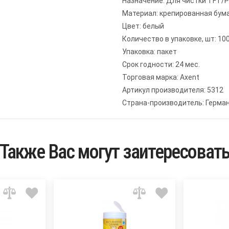
Назначение: Для чистки TFT/
Материал: крепированная бум
Цвет: белый
Количество в упаковке, шт: 10
Упаковка: пакет
Срок годности: 24 мес.
Торговая марка: Axent
Артикул производителя: 5312
Страна-производитель: Герма
Также Вас могут заитересоват