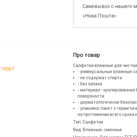
Самовывоз с нашего м
«Нова Пошта»
Про товар
Салфетки влажные для чистки 
219067
- универсальные влажные са
- не содержат спирта
- без запаха
- материал - крепированная
поверхности
- дерматологически безопа
- упаковка: пакет с гермети
на протяжении всего срока 
Тип: Салфетки
Вид: Влажные, сменные