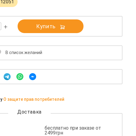
612051
Купить
В список желаний
ну
О защите прав потребителей
Доставка
бесплатно при заказе от
2499грн