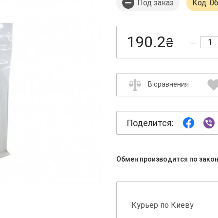
Под заказ
Код: 0
190.2
₴
В сравнения
Поделится:
Обмен производится по зако
Курьер по Киеву