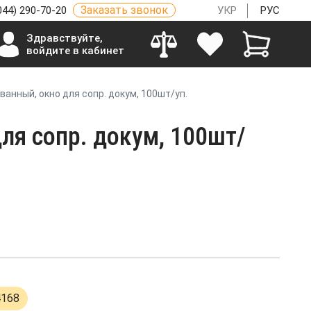
Заказать звонок
044) 290-70-20
УКР
РУС
Здравствуйте,
войдите в кабинет
ванный, окно для сопр. докум, 100шт/уп.
ля сопр. докум, 100шт/
4168