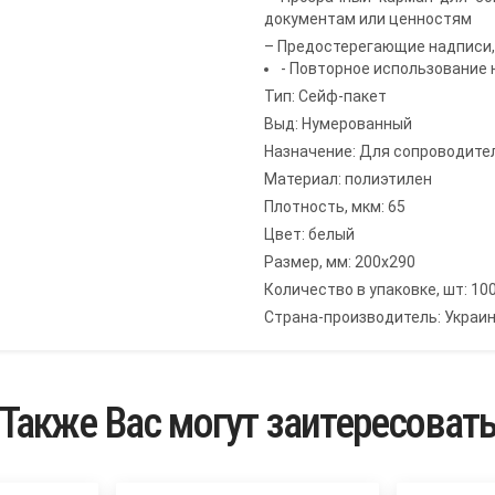
документам или ценностям
– Предостерегающие надписи,
- Повторное использование
Тип: Сейф-пакет
Выд: Нумерованный
Назначение: Для сопроводите
Материал: полиэтилен
Плотность, мкм: 65
Цвет: белый
Размер, мм: 200х290
Количество в упаковке, шт: 10
Страна-производитель: Украи
Также Вас могут заитересоват