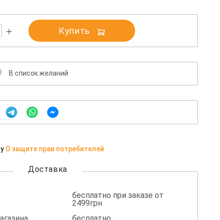
Купить
В список желаний
ну
О защите прав потребителей
Доставка
бесплатно при заказе от
2499грн
агазина
бесплатно