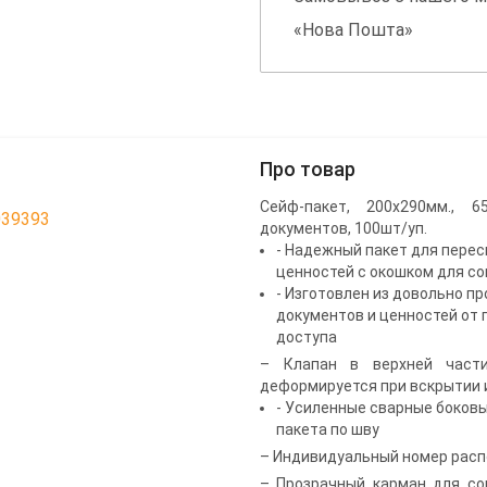
«Нова Пошта»
Про товар
Сейф-пакет, 200х290мм., 6
039393
документов, 100шт/уп.
- Надежный пакет для пере
ценностей с окошком для с
- Изготовлен из довольно п
документов и ценностей от 
доступа
– Клапан в верхней части
деформируется при вскрытии 
- Усиленные сварные боков
пакета по шву
– Индивидуальный номер расп
– Прозрачный карман для со