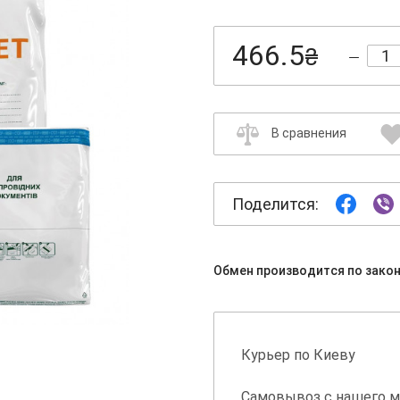
466.5
₴
В сравнения
Поделится:
Обмен производится по зако
Курьер по Киеву
Самовывоз с нашего м