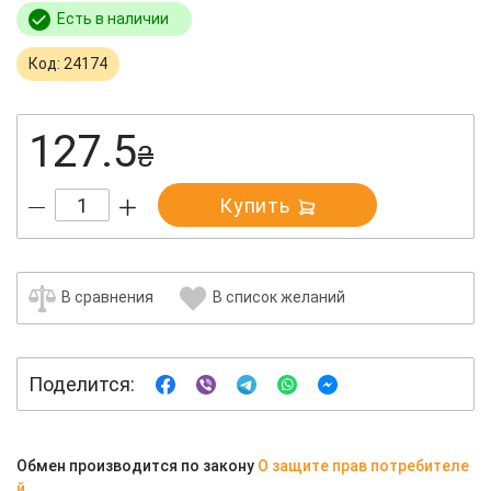
Есть в наличии
Код: 24174
127.5
₴
Купить
В сравнения
В список желаний
Поделится:
Обмен производится по закону
О защите прав потребителе
й