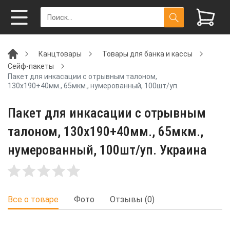
Канцтовары
Товары для банка и кассы
Сейф-пакеты
Пакет для инкасации с отрывным талоном,
130х190+40мм., 65мкм., нумерованный, 100шт/уп.
Пакет для инкасации с отрывным
талоном, 130х190+40мм., 65мкм.,
нумерованный, 100шт/уп. Украина
Все о товаре
Фото
Отзывы (0)